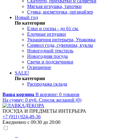
Скатерти, прихватки и салфетки
Мягкая игрушка, тапочки
Сумка, косметичка, органайзер
Новый год
По категории
Елки и сосны - до 61 см.
Елочные игрушки
Украшения интерьера, Упаковка
Символ года, сувениры, куклы
Новогодний текстиль
Новогодняя посуда
Свечи и подсвечники
Освещение
SALE!
По категории
Распродажа склада
Ваша корзина
В корзине:
0
товаров
На сумму:
0
руб.
Список желаний (0)
ПОСУДА И ПРЕДМЕТЫ ИНТЕРЬЕРА
+7 (911) 924-49-36
Ежедневно с 09:30 до 20:00