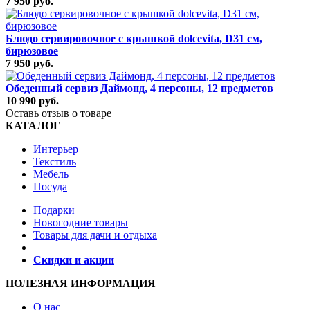
7 950 руб.
Блюдо сервировочное с крышкой dolcevita, D31 см,
бирюзовое
7 950 руб.
Обеденный сервиз Даймонд, 4 персоны, 12 предметов
10 990 руб.
Оставь отзыв о товаре
КАТАЛОГ
Интерьер
Текстиль
Мебель
Посуда
Подарки
Новогодние товары
Товары для дачи и отдыха
Скидки и акции
ПОЛЕЗНАЯ ИНФОРМАЦИЯ
О нас