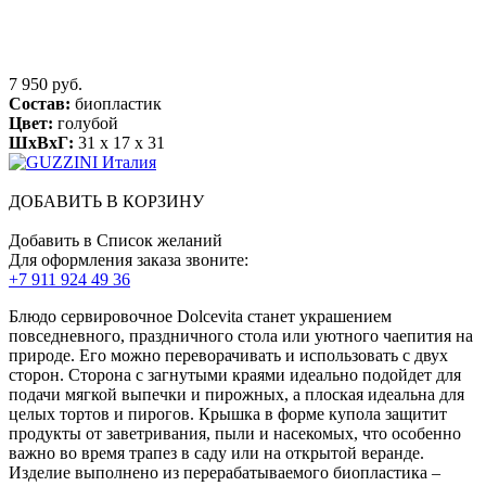
7 950 руб.
Состав:
биопластик
Цвет:
голубой
ШхВхГ:
31 x 17 x 31
ДОБАВИТЬ В КОРЗИНУ
Добавить в Список желаний
Для оформления заказа звоните:
+7 911 924 49 36
Блюдо сервировочное Dolcevita станет украшением
повседневного, праздничного стола или уютного чаепития на
природе. Его можно переворачивать и использовать с двух
сторон. Сторона с загнутыми краями идеально подойдет для
подачи мягкой выпечки и пирожных, а плоская идеальна для
целых тортов и пирогов. Крышка в форме купола защитит
продукты от заветривания, пыли и насекомых, что особенно
важно во время трапез в саду или на открытой веранде.
Изделие выполнено из перерабатываемого биопластика –