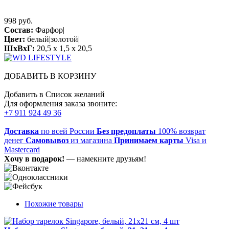
998 руб.
Состав:
Фарфор|
Цвет:
белый|золотой|
ШхВхГ:
20,5 x 1,5 x 20,5
ДОБАВИТЬ В КОРЗИНУ
Добавить в Список желаний
Для оформления заказа звоните:
+7 911 924 49 36
Доставка
по всей России
Без предоплаты
100% возврат
денег
Самовывоз
из магазина
Принимаем карты
Visa и
Mastercard
Хочу в подарок!
— намекните друзьям!
Похожие товары