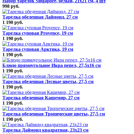
Набор тарелок Singapore, белый, 21x21 см, 4 шт
998 руб.
Тарелка обеденная Даймонд, 27 см
1 190 руб.
Тарелка суповая Provence, 19 см
1 190 руб.
Тарелка суповая Арктика, 19 см
1 190 руб.
Блюдо прямоугольное Икра пепел, 27,5х16 см
1 190 руб.
Тарелка обеденная Лесные цветы, 27,5 см
1 190 руб.
Тарелка обеденная Кашемир, 27 см
1 190 руб.
Тарелка обеденная Тропические цветы, 27,5 см
1 190 руб.
Тарелка Даймонд квадратная, 23х23 см