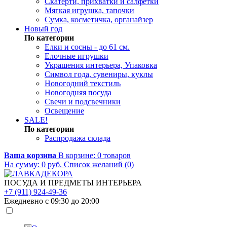
Скатерти, прихватки и салфетки
Мягкая игрушка, тапочки
Сумка, косметичка, органайзер
Новый год
По категории
Елки и сосны - до 61 см.
Елочные игрушки
Украшения интерьера, Упаковка
Символ года, сувениры, куклы
Новогодний текстиль
Новогодняя посуда
Свечи и подсвечники
Освещение
SALE!
По категории
Распродажа склада
Ваша корзина
В корзине:
0
товаров
На сумму:
0
руб.
Список желаний (0)
ПОСУДА И ПРЕДМЕТЫ ИНТЕРЬЕРА
+7 (911) 924-49-36
Ежедневно с 09:30 до 20:00