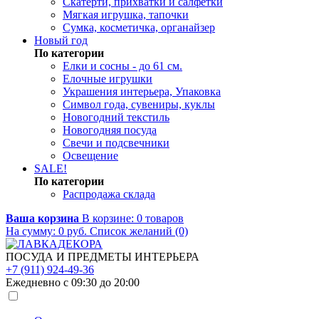
Скатерти, прихватки и салфетки
Мягкая игрушка, тапочки
Сумка, косметичка, органайзер
Новый год
По категории
Елки и сосны - до 61 см.
Елочные игрушки
Украшения интерьера, Упаковка
Символ года, сувениры, куклы
Новогодний текстиль
Новогодняя посуда
Свечи и подсвечники
Освещение
SALE!
По категории
Распродажа склада
Ваша корзина
В корзине:
0
товаров
На сумму:
0
руб.
Список желаний (0)
ПОСУДА И ПРЕДМЕТЫ ИНТЕРЬЕРА
+7 (911) 924-49-36
Ежедневно с 09:30 до 20:00