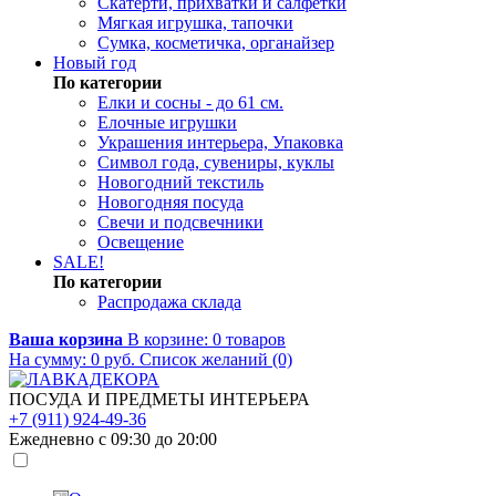
Скатерти, прихватки и салфетки
Мягкая игрушка, тапочки
Сумка, косметичка, органайзер
Новый год
По категории
Елки и сосны - до 61 см.
Елочные игрушки
Украшения интерьера, Упаковка
Символ года, сувениры, куклы
Новогодний текстиль
Новогодняя посуда
Свечи и подсвечники
Освещение
SALE!
По категории
Распродажа склада
Ваша корзина
В корзине:
0
товаров
На сумму:
0
руб.
Список желаний (0)
ПОСУДА И ПРЕДМЕТЫ ИНТЕРЬЕРА
+7 (911) 924-49-36
Ежедневно с 09:30 до 20:00