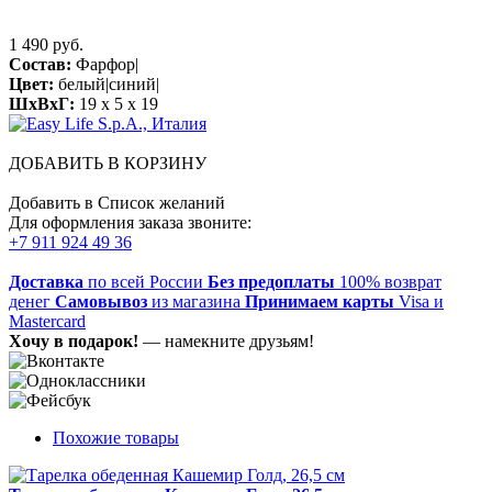
1 490 руб.
Состав:
Фарфор|
Цвет:
белый|синий|
ШхВхГ:
19 x 5 x 19
ДОБАВИТЬ В КОРЗИНУ
Добавить в Список желаний
Для оформления заказа звоните:
+7 911 924 49 36
Доставка
по всей России
Без предоплаты
100% возврат
денег
Самовывоз
из магазина
Принимаем карты
Visa и
Mastercard
Хочу в подарок!
— намекните друзьям!
Похожие товары