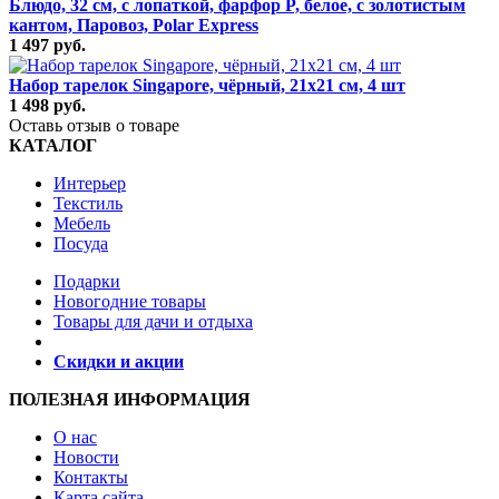
Блюдо, 32 см, с лопаткой, фарфор P, белое, с золотистым
кантом, Паровоз, Polar Express
1 497 руб.
Набор тарелок Singapore, чёрный, 21x21 см, 4 шт
1 498 руб.
Оставь отзыв о товаре
КАТАЛОГ
Интерьер
Текстиль
Мебель
Посуда
Подарки
Новогодние товары
Товары для дачи и отдыха
Скидки и акции
ПОЛЕЗНАЯ ИНФОРМАЦИЯ
О нас
Новости
Контакты
Карта сайта