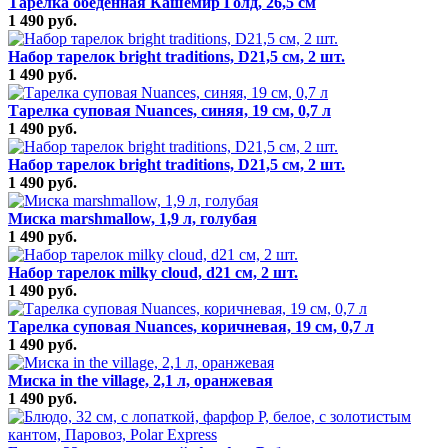
Тарелка обеденная Кашемир Голд, 26,5 см
1 490 руб.
Набор тарелок bright traditions, D21,5 см, 2 шт.
1 490 руб.
Тарелка суповая Nuances, синяя, 19 см, 0,7 л
1 490 руб.
Набор тарелок bright traditions, D21,5 см, 2 шт.
1 490 руб.
Миска marshmallow, 1,9 л, голубая
1 490 руб.
Набор тарелок milky cloud, d21 см, 2 шт.
1 490 руб.
Тарелка суповая Nuances, коричневая, 19 см, 0,7 л
1 490 руб.
Миска in the village, 2,1 л, оранжевая
1 490 руб.