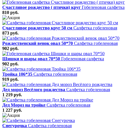
Счастливое рождество ( птички) круг
Гобеленовая салфетка
810 руб.
Счастливое рождество круг 50 см
Салфетка гобеленовая
873 руб.
Рождественский венок овал 50*70
Салфетка гобеленовая
902 руб.
Шишки и шары овал 70*50
Гобеленовая салфетка
902 руб.
Тройка 106*35
Салфетка гобеленовая
919 руб.
Дед мороз Весёлого рождества
Салфетка гобеленовая
1 219 руб.
Дед Мороз на тройке
Салфетка гобеленовая
1 227 руб.
Снегурочка
Салфетка гобеленовая