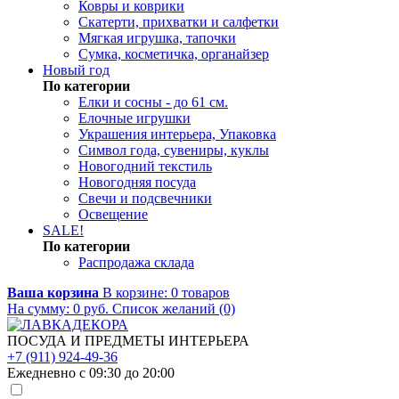
Ковры и коврики
Скатерти, прихватки и салфетки
Мягкая игрушка, тапочки
Сумка, косметичка, органайзер
Новый год
По категории
Елки и сосны - до 61 см.
Елочные игрушки
Украшения интерьера, Упаковка
Символ года, сувениры, куклы
Новогодний текстиль
Новогодняя посуда
Свечи и подсвечники
Освещение
SALE!
По категории
Распродажа склада
Ваша корзина
В корзине:
0
товаров
На сумму:
0
руб.
Список желаний (0)
ПОСУДА И ПРЕДМЕТЫ ИНТЕРЬЕРА
+7 (911) 924-49-36
Ежедневно с 09:30 до 20:00