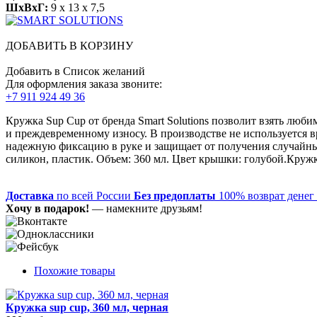
ШхВхГ:
9 x 13 x 7,5
ДОБАВИТЬ В КОРЗИНУ
Добавить в Список желаний
Для оформления заказа звоните:
+7 911 924 49 36
Кружка Sup Cup от бренда Smart Solutions позволит взять люб
и преждевременному износу. В производстве не используется 
надежную фиксацию в руке и защищает от получения случайны
силикон, пластик. Объем: 360 мл. Цвет крышки: голубой.Круж
Доставка
по всей России
Без предоплаты
100% возврат денег
Хочу в подарок!
— намекните друзьям!
Похожие товары
Кружка sup cup, 360 мл, черная