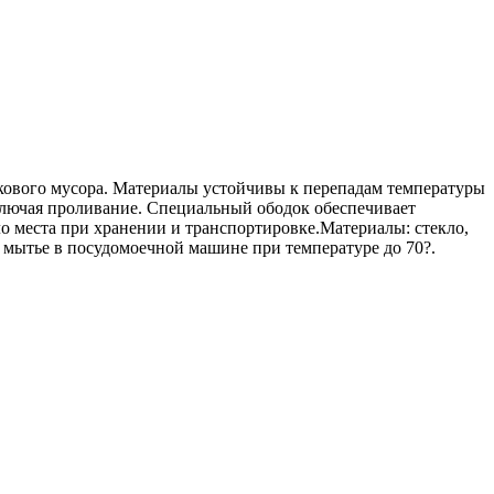
тикового мусора. Материалы устойчивы к перепадам температуры
ключая проливание. Специальный ободок обеспечивает
 места при хранении и транспортировке.Материалы: стекло,
 мытье в посудомоечной машине при температуре до 70?.