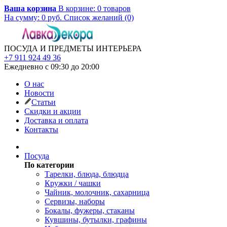
Ваша корзина
В корзине:
0
товаров
На сумму:
0
руб.
Список желаний (0)
ПОСУДА И ПРЕДМЕТЫ ИНТЕРЬЕРА
+7 911 924 49 36
Ежедневно с 09:30 до 20:00
О нас
Новости
Статьи
Скидки и акции
Доставка и оплата
Контакты
Посуда
По категории
Тарелки, блюда, блюдца
Кружки / чашки
Чайник, молочник, сахарница
Сервизы, наборы
Бокалы, фужеры, стаканы
Кувшины, бутылки, графины