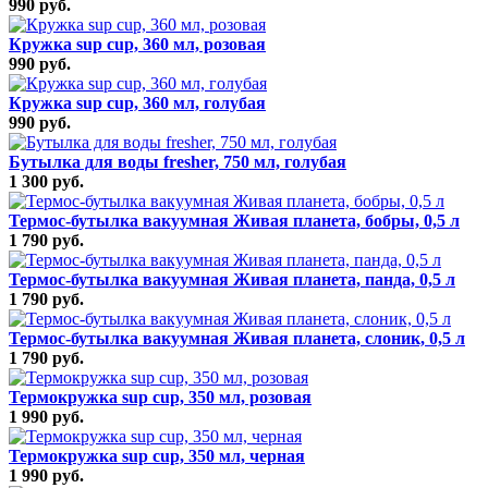
990 руб.
Кружка sup cup, 360 мл, розовая
990 руб.
Кружка sup cup, 360 мл, голубая
990 руб.
Бутылка для воды fresher, 750 мл, голубая
1 300 руб.
Термос-бутылка вакуумная Живая планета, бобры, 0,5 л
1 790 руб.
Термос-бутылка вакуумная Живая планета, панда, 0,5 л
1 790 руб.
Термос-бутылка вакуумная Живая планета, слоник, 0,5 л
1 790 руб.
Термокружка sup cup, 350 мл, розовая
1 990 руб.
Термокружка sup cup, 350 мл, черная
1 990 руб.