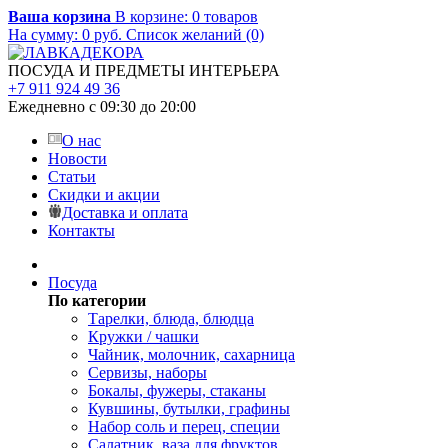
Ваша корзина
В корзине:
0
товаров
На сумму:
0
руб.
Список желаний (0)
ПОСУДА И ПРЕДМЕТЫ ИНТЕРЬЕРА
+7 911 924 49 36
Ежедневно с 09:30 до 20:00
О нас
Новости
Статьи
Скидки и акции
Доставка и оплата
Контакты
Посуда
По категории
Тарелки, блюда, блюдца
Кружки / чашки
Чайник, молочник, сахарница
Сервизы, наборы
Бокалы, фужеры, стаканы
Кувшины, бутылки, графины
Набор соль и перец, специи
Салатник, ваза для фруктов