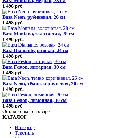
Ваза Montana, медная, 28 см
1 498 руб.
Ваза Neon, рубиновая, 26 см
1 498 руб.
Ваза Montana, золотистая, 28 см
1 498 руб.
Ваза Diamante, розовая, 24 см
1 498 руб.
Ваза Feston, янтарная, 30 см
1 498 руб.
Ваза Neon, тёмно-коричневая, 26 см
1 498 руб.
Ваза Feston, лимонная, 30 см
1 498 руб.
Оставь отзыв о товаре
КАТАЛОГ
Интерьер
Текстиль