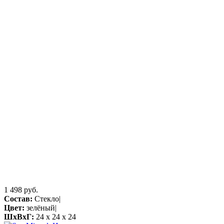
1 498 руб.
Состав:
Стекло|
Цвет:
зелёный|
ШхВхГ:
24 x 24 x 24