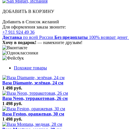
ДОБАВИТЬ В КОРЗИНУ
Добавить в Список желаний
Для оформления заказа звоните:
+7 911 924 49 36
Доставка
по всей России
Без предоплаты
100% возврат денег
Хочу в подарок!
— намекните друзьям!
Похожие товары
Ваза Diamante, зелёная, 24 см
1 498 руб.
Ваза Neon, терракотовая, 26 см
1 498 руб.
Ваза Feston, оранжевая, 30 см
1 498 руб.