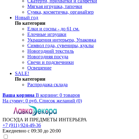
Скатерти, прихватки и салфетки
Мягкая игрушка, тапочки
Сумка, косметичка, органайзер
Новый год
По категории
Елки и сосны - до 61 см.
Елочные игрушки
Украшения интерьера, Упаковка
Символ года, сувениры, куклы
Новогодний текстиль
Новогодняя посуда
Свечи и подсвечники
Освещение
SALE!
По категории
Распродажа склада
Ваша корзина
В корзине:
0
товаров
На сумму:
0
руб.
Список желаний (0)
ПОСУДА И ПРЕДМЕТЫ ИНТЕРЬЕРА
+7 (911) 924-49-36
Ежедневно с 09:30 до 20:00