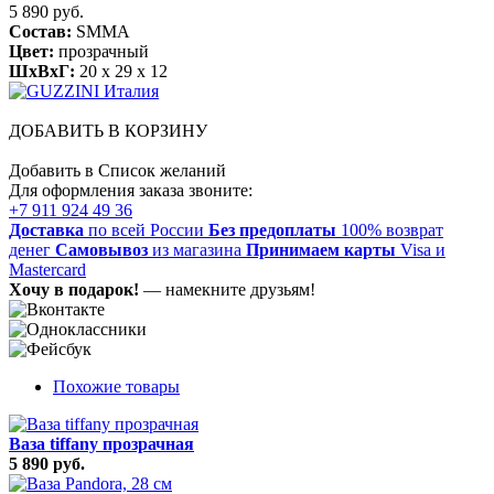
5 890 руб.
Состав:
SMMA
Цвет:
прозрачный
ШхВхГ:
20 x 29 x 12
ДОБАВИТЬ В КОРЗИНУ
Добавить в Список желаний
Для оформления заказа звоните:
+7 911 924 49 36
Доставка
по всей России
Без предоплаты
100% возврат
денег
Самовывоз
из магазина
Принимаем карты
Visa и
Mastercard
Хочу в подарок!
— намекните друзьям!
Похожие товары
Ваза tiffany прозрачная
5 890 руб.