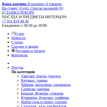
Ваша корзина
В корзине:
0
товаров
На сумму:
0
руб.
Список желаний (0)
ПОСУДА И ПРЕДМЕТЫ ИНТЕРЬЕРА
+7 911 924 49 36
Ежедневно с 09:30 до 20:00
О нас
Новости
Статьи
Скидки и акции
Доставка и оплата
Контакты
Посуда
По категории
Тарелки, блюда, блюдца
Кружки / чашки
Чайник, молочник, сахарница
Сервизы, наборы
Бокалы, фужеры, стаканы
Кувшины, бутылки, графины
Набор соль и перец, специи
Салатник, ваза для фруктов