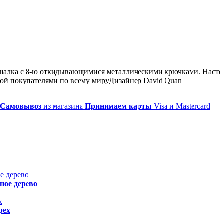
вешалка с 8-ю откидывающимися металлическими крючками. Наст
мой покупателями по всему мируДизайнер David Quan
Самовывоз
из магазина
Принимаем карты
Visa и Mastercard
ное дерево
рех