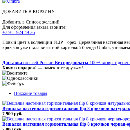
ДОБАВИТЬ В КОРЗИНУ
Добавить в Список желаний
Для оформления заказа звоните:
+7 911 924 49 36
Новый цвет в коллекции FLIP – орех. Деревянная настенная 
крючков уже стала визитной карточкой бренда Umbra, узнавае
Доставка
по всей России
Без предоплаты
100% возврат денег
Хочу в подарок!
— намекните друзьям!
Похожие товары
Вешалка настенная горизонтальная flip 8 крючков натураль
7 900 руб.
Вешалка настенная горизонтальная flip 8 крючков черная-о
7 900 руб.