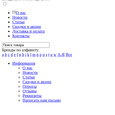
О нас
Новости
Статьи
Скидки и акции
Доставка и оплата
Контакты
Бренды по алфавиту:
a
b
c
d
e
f
g
h
i
k
l
m
n
p
q
s
t
u
w
А-Я
Все
Информация
О нас
Новости
Статьи
Скидки и акции
Опросы
Отзывы
Реквизиты
Написать нам письмо