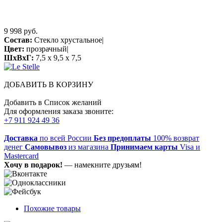
9 998 руб.
Состав:
Стекло хрустальное|
Цвет:
прозрачный|
ШхВхГ:
7,5 x 9,5 x 7,5
ДОБАВИТЬ В КОРЗИНУ
Добавить в Список желаний
Для оформления заказа звоните:
+7 911 924 49 36
Доставка
по всей России
Без предоплаты
100% возврат
денег
Самовывоз
из магазина
Принимаем карты
Visa и
Mastercard
Хочу в подарок!
— намекните друзьям!
Похожие товары