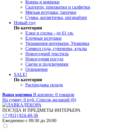
Ковры и коврики
Скатерти, прихватки и салфетки
Мягкая игрушка, тапочки
Сумка, косметичка, органайзер
Новый год
По категории
Елки и сосны - до 61 см.
Елочные игрушки
Украшения интерьера, Упаковка
Символ года, сувениры, куклы
Новогодний текстиль
Новогодняя посуда
Свечи и подсвечники
Освещение
SALE!
По категории
Распродажа склада
Ваша корзина
В корзине:
0
товаров
На сумму:
0
руб.
Список желаний (0)
ПОСУДА И ПРЕДМЕТЫ ИНТЕРЬЕРА
+7 (911) 924-49-36
Ежедневно с 09:30 до 20:00