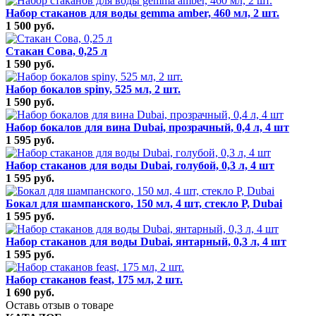
Набор стаканов для воды gemma amber, 460 мл, 2 шт.
1 500 руб.
Стакан Сова, 0,25 л
1 590 руб.
Набор бокалов spiny, 525 мл, 2 шт.
1 590 руб.
Набор бокалов для вина Dubai, прозрачный, 0,4 л, 4 шт
1 595 руб.
Набор стаканов для воды Dubai, голубой, 0,3 л, 4 шт
1 595 руб.
Бокал для шампанского, 150 мл, 4 шт, стекло Р, Dubai
1 595 руб.
Набор стаканов для воды Dubai, янтарный, 0,3 л, 4 шт
1 595 руб.
Набор стаканов feast, 175 мл, 2 шт.
1 690 руб.
Оставь отзыв о товаре