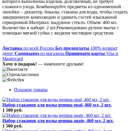
которого выполнены изделия, долговечный, не требует
сложного ухода. Комбинируйте предметы из одноименной
линейки – декантер, бокалы, стаканы для воды, чтобы создать
завершенную композицию и удивить гостей изысканной
сервировкой.Материал: выдувное стекло. Объем: 460 мл.
Количество в наборе: 2 шт.Рекомендовано ручное мытье с
помощью мягкой губки с жидким чистящим средством.
Доставка
по всей России
Без предоплаты
100% возврат
денег
Самовывоз
из магазина
Принимаем карты
Visa и
Mastercard
Хочу в подарок!
— намекните друзьям!
Похожие товары
Набор стаканов для воды gemma opal, 460 мл, 2 шт.
1 500 руб.
Набор стаканов для воды gemma agate, 460 мл, 2 шт.
1 500 руб.