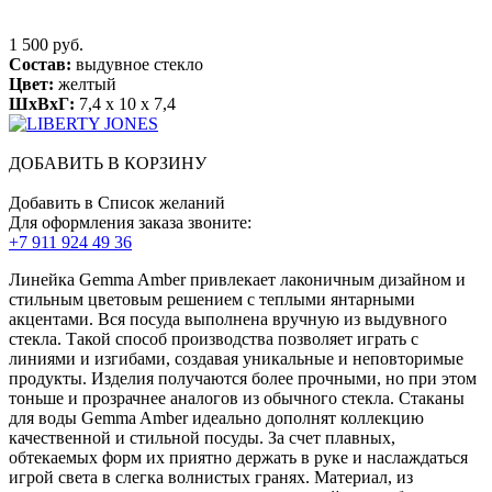
1 500 руб.
Состав:
выдувное стекло
Цвет:
желтый
ШхВхГ:
7,4 x 10 x 7,4
ДОБАВИТЬ В КОРЗИНУ
Добавить в Список желаний
Для оформления заказа звоните:
+7 911 924 49 36
Линейка Gemma Amber привлекает лаконичным дизайном и
стильным цветовым решением с теплыми янтарными
акцентами. Вся посуда выполнена вручную из выдувного
стекла. Такой способ производства позволяет играть с
линиями и изгибами, создавая уникальные и неповторимые
продукты. Изделия получаются более прочными, но при этом
тоньше и прозрачнее аналогов из обычного стекла. Стаканы
для воды Gemma Amber идеально дополнят коллекцию
качественной и стильной посуды. За счет плавных,
обтекаемых форм их приятно держать в руке и наслаждаться
игрой света в слегка волнистых гранях. Материал, из