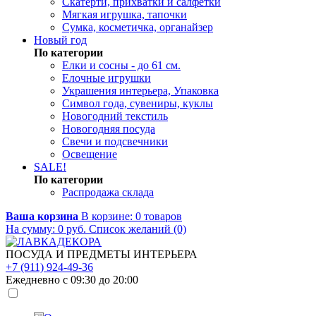
Скатерти, прихватки и салфетки
Мягкая игрушка, тапочки
Сумка, косметичка, органайзер
Новый год
По категории
Елки и сосны - до 61 см.
Елочные игрушки
Украшения интерьера, Упаковка
Символ года, сувениры, куклы
Новогодний текстиль
Новогодняя посуда
Свечи и подсвечники
Освещение
SALE!
По категории
Распродажа склада
Ваша корзина
В корзине:
0
товаров
На сумму:
0
руб.
Список желаний (0)
ПОСУДА И ПРЕДМЕТЫ ИНТЕРЬЕРА
+7 (911) 924-49-36
Ежедневно с 09:30 до 20:00