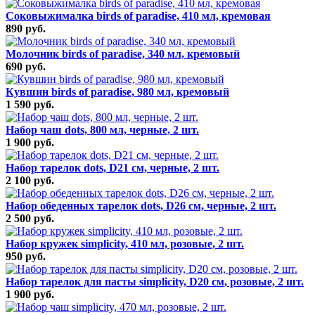
Соковыжималка birds of paradise, 410 мл, кремовая
890 руб.
Молочник birds of paradise, 340 мл, кремовый
690 руб.
Кувшин birds of paradise, 980 мл, кремовый
1 590 руб.
Набор чаш dots, 800 мл, черные, 2 шт.
1 900 руб.
Набор тарелок dots, D21 см, черные, 2 шт.
2 100 руб.
Набор обеденных тарелок dots, D26 см, черные, 2 шт.
2 500 руб.
Набор кружек simplicity, 410 мл, розовые, 2 шт.
950 руб.
Набор тарелок для пасты simplicity, D20 см, розовые, 2 шт.
1 900 руб.