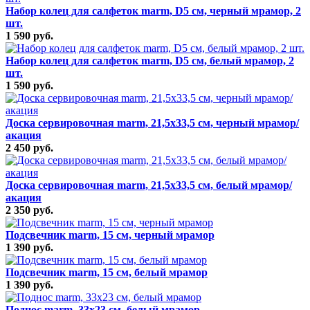
Набор колец для салфеток marm, D5 см, черный мрамор, 2
шт.
1 590 руб.
Набор колец для салфеток marm, D5 см, белый мрамор, 2
шт.
1 590 руб.
Доска сервировочная marm, 21,5х33,5 см, черный мрамор/
акация
2 450 руб.
Доска сервировочная marm, 21,5х33,5 см, белый мрамор/
акация
2 350 руб.
Подсвечник marm, 15 см, черный мрамор
1 390 руб.
Подсвечник marm, 15 см, белый мрамор
1 390 руб.
Поднос marm, 33х23 см, белый мрамор