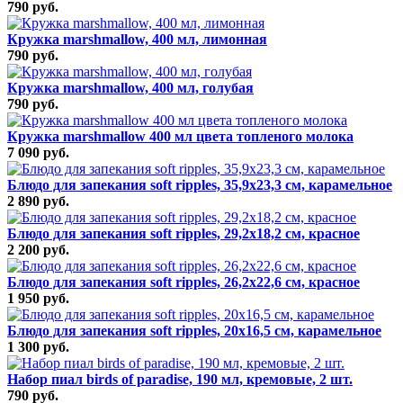
790 руб.
Кружка marshmallow, 400 мл, лимонная
790 руб.
Кружка marshmallow, 400 мл, голубая
790 руб.
Кружка marshmallow 400 мл цвета топленого молока
7 090 руб.
Блюдо для запекания soft ripples, 35,9х23,3 см, карамельное
2 890 руб.
Блюдо для запекания soft ripples, 29,2х18,2 см, красное
2 200 руб.
Блюдо для запекания soft ripples, 26,2х22,6 см, красное
1 950 руб.
Блюдо для запекания soft ripples, 20х16,5 см, карамельное
1 300 руб.
Набор пиал birds of paradise, 190 мл, кремовые, 2 шт.
790 руб.