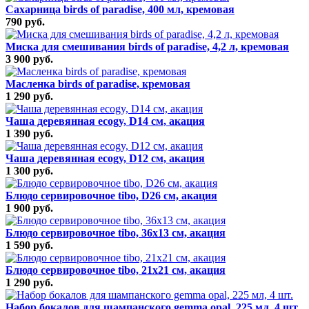
Сахарница birds of paradise, 400 мл, кремовая
790 руб.
Миска для смешивания birds of paradise, 4,2 л, кремовая
3 900 руб.
Масленка birds of paradise, кремовая
1 290 руб.
Чаша деревянная ecogy, D14 см, акация
1 390 руб.
Чаша деревянная ecogy, D12 см, акация
1 300 руб.
Блюдо сервировочное tibo, D26 см, акация
1 900 руб.
Блюдо сервировочное tibo, 36х13 см, акация
1 590 руб.
Блюдо сервировочное tibo, 21х21 см, акация
1 290 руб.
Набор бокалов для шампанского gemma opal, 225 мл, 4 шт.