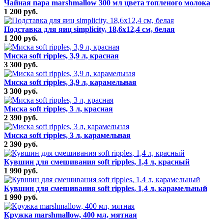
Чайная пара marshmallow 300 мл цвета топленого молока
1 200 руб.
Подставка для яиц simplicity, 18,6х12,4 см, белая
1 200 руб.
Миска soft ripples, 3,9 л, красная
3 300 руб.
Миска soft ripples, 3,9 л, карамельная
3 300 руб.
Миска soft ripples, 3 л, красная
2 390 руб.
Миска soft ripples, 3 л, карамельная
2 390 руб.
Кувшин для смешивания soft ripples, 1,4 л, красный
1 990 руб.
Кувшин для смешивания soft ripples, 1,4 л, карамельный
1 990 руб.
Кружка marshmallow, 400 мл, мятная