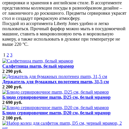
сервировки и хранения в английском стиле. В ассортименте
представлены коллекции посуды в разнообразном дизайне –
от лаконичного до роскошного. Предметы сервировки украсят
стол и создадут прекрасную атмосферу.
Посудой из ассортимента Liberty Jones удобно и легко
пользоваться. Прочный фарфор можно мыть в посудомоечной
машине, ставить в микроволновую печь и морозильную
камеру, а также использовать в духовке при температуре не
выше 220 °C.
1
2
3
Салфетница marm, белый мрамор
2 290 руб.
Держатель для бумажных полотенец marm, 31,5 см
2 200 руб.
Блюдо сервировочное marm, D25 см, белый мрамор
2 690 руб.
Блюдо сервировочное marm, D20 см, белый мрамор
2 100 руб.