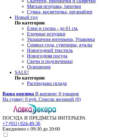
Скатерти, прихватки и салфетки
Мягкая игрушка, тапочки
Сумка, косметичка, органайзер
Новый год
По категории
Елки и сосны - до 61 см.
Елочные игрушки
Украшения интерьера, Упаковка
Символ года, сувениры, куклы
Новогодний текстиль
Новогодняя посуда
Свечи и подсвечники
Освещение
SALE!
По категории
Распродажа склада
Ваша корзина
В корзине:
0
товаров
На сумму:
0
руб.
Список желаний (0)
ПОСУДА И ПРЕДМЕТЫ ИНТЕРЬЕРА
+7 (911) 924-49-36
Ежедневно с 09:30 до 20:00