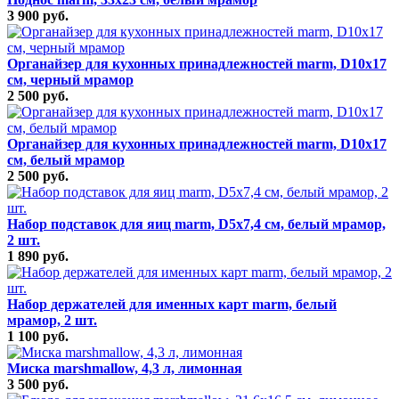
3 900 руб.
Органайзер для кухонных принадлежностей marm, D10х17
см, черный мрамор
2 500 руб.
Органайзер для кухонных принадлежностей marm, D10х17
см, белый мрамор
2 500 руб.
Набор подставок для яиц marm, D5х7,4 см, белый мрамор,
2 шт.
1 890 руб.
Набор держателей для именных карт marm, белый
мрамор, 2 шт.
1 100 руб.
Миска marshmallow, 4,3 л, лимонная
3 500 руб.