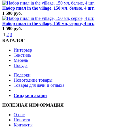
Набор пиал in the village, 150 мл, белые, 4 шт.
1 590 руб.
Набор пиал in the village, 150 мл, серые, 4 шт.
1 590 руб.
1
2
3
КАТАЛОГ
Интерьер
Текстиль
Мебель
Посуда
Подарки
Новогодние товары
Товары для дачи и отдыха
Скидки и акции
ПОЛЕЗНАЯ ИНФОРМАЦИЯ
О нас
Новости
Контакты