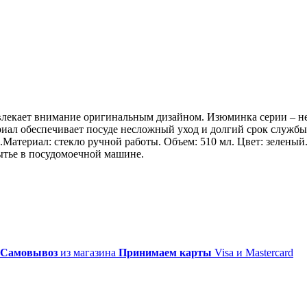
привлекает внимание оригинальным дизайном. Изюминка серии – 
риал обеспечивает посуде несложный уход и долгий срок служб
атериал: стекло ручной работы. Объем: 510 мл. Цвет: зеленый. 
ытье в посудомоечной машине.
Самовывоз
из магазина
Принимаем карты
Visa и Mastercard