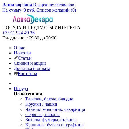
Ваша корзина
В корзине:
0
товаров
На сумму:
0
руб.
Список желаний (0)
ПОСУДА И ПРЕДМЕТЫ ИНТЕРЬЕРА
+7 911 924 49 36
Ежедневно с 09:30 до 20:00
О нас
Новости
Статьи
Скидки и акции
Доставка и оплата
Контакты
Посуда
По категории
Тарелки, блюда, блюдца
Кружки / чашки
Чайник, молочник, сахарница
Сервизы, наборы
Бокалы, фужеры, стаканы
Кувшины, бутылки, графины