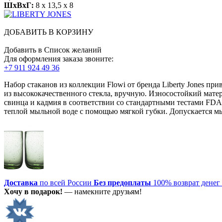
ШхВхГ:
8 x 13,5 x 8
ДОБАВИТЬ В КОРЗИНУ
Добавить в Список желаний
Для оформления заказа звоните:
+7 911 924 49 36
Набор стаканов из коллекции Flowi от бренда Liberty Jones 
из высококачественного стекла, вручную. Износостойкий мате
свинца и кадмия в соответствии со стандартными тестами FDA.М
теплой мыльной воде с помощью мягкой губки. Допускается м
Доставка
по всей России
Без предоплаты
100% возврат денег
Хочу в подарок!
— намекните друзьям!