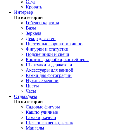
Стул
Кровать
Интерьер
По категории
Гобелен картина
Вазы
Зеркала
Декор для стен
Цветочные горшки и кашпо
Фигурки и статуэтки
Подсвечники и свечи
Корзины, коробки, контейнеры
Шкатулки и держатели
Аксессуары для ванной
Рамки для фотографий
Нужные мелочи
Цветы
Часы
Отдых/дача
По категории
Садовые фигуры
Кашпо уличные
Гамаки, качели
Шезлонг, кресло, лежак
Мангалы