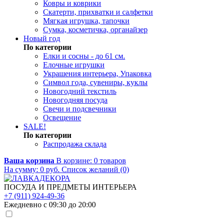
Ковры и коврики
Скатерти, прихватки и салфетки
Мягкая игрушка, тапочки
Сумка, косметичка, органайзер
Новый год
По категории
Елки и сосны - до 61 см.
Елочные игрушки
Украшения интерьера, Упаковка
Символ года, сувениры, куклы
Новогодний текстиль
Новогодняя посуда
Свечи и подсвечники
Освещение
SALE!
По категории
Распродажа склада
Ваша корзина
В корзине:
0
товаров
На сумму:
0
руб.
Список желаний (0)
ПОСУДА И ПРЕДМЕТЫ ИНТЕРЬЕРА
+7 (911) 924-49-36
Ежедневно с 09:30 до 20:00