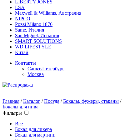
LIBERTY JONES
LSA
Maxwell & Williams, Австралия
NIPCO
Pozzi Milano 1876
Same, Италия
San Miguel, Испания
SMART SOLUTIONS
WD LIFESTYLE
Китай
Контакты
Санкт-Петербург
Москва
Главная
/
Каталог
/
Посуда
/
Бокалы, фужеры, стаканы
/
Бокалы для пива
Фильтры
Все
Бокал для ликера
Бокал для мартини