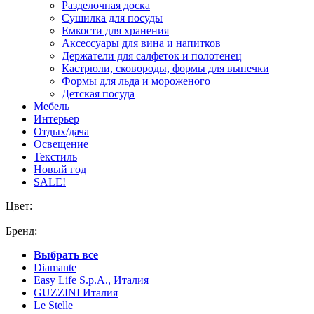
Разделочная доска
Сушилка для посуды
Емкости для хранения
Аксессуары для вина и напитков
Держатели для салфеток и полотенец
Кастрюли, сковороды, формы для выпечки
Формы для льда и мороженого
Детская посуда
Мебель
Интерьер
Отдых/дача
Освещение
Текстиль
Новый год
SALE!
Цвет:
Бренд:
Выбрать все
Diamante
Easy Life S.p.A., Италия
GUZZINI Италия
Le Stelle