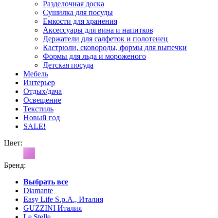
Разделочная доска
Сушилка для посуды
Емкости для хранения
Аксессуары для вина и напитков
Держатели для салфеток и полотенец
Кастрюли, сковороды, формы для выпечки
Формы для льда и мороженого
Детская посуда
Мебель
Интерьер
Отдых/дача
Освещение
Текстиль
Новый год
SALE!
Цвет:
Бренд:
Выбрать все
Diamante
Easy Life S.p.A., Италия
GUZZINI Италия
Le Stelle