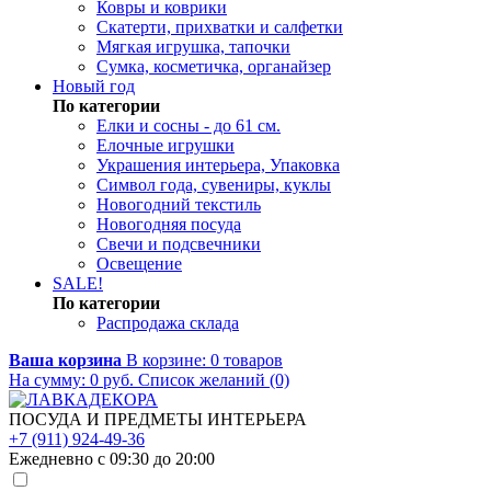
Ковры и коврики
Скатерти, прихватки и салфетки
Мягкая игрушка, тапочки
Сумка, косметичка, органайзер
Новый год
По категории
Елки и сосны - до 61 см.
Елочные игрушки
Украшения интерьера, Упаковка
Символ года, сувениры, куклы
Новогодний текстиль
Новогодняя посуда
Свечи и подсвечники
Освещение
SALE!
По категории
Распродажа склада
Ваша корзина
В корзине:
0
товаров
На сумму:
0
руб.
Список желаний (0)
ПОСУДА И ПРЕДМЕТЫ ИНТЕРЬЕРА
+7 (911) 924-49-36
Ежедневно с 09:30 до 20:00