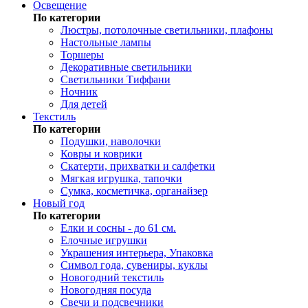
Освещение
По категории
Люстры, потолочные светильники, плафоны
Настольные лампы
Торшеры
Декоративные светильники
Светильники Тиффани
Ночник
Для детей
Текстиль
По категории
Подушки, наволочки
Ковры и коврики
Скатерти, прихватки и салфетки
Мягкая игрушка, тапочки
Сумка, косметичка, органайзер
Новый год
По категории
Елки и сосны - до 61 см.
Елочные игрушки
Украшения интерьера, Упаковка
Символ года, сувениры, куклы
Новогодний текстиль
Новогодняя посуда
Свечи и подсвечники