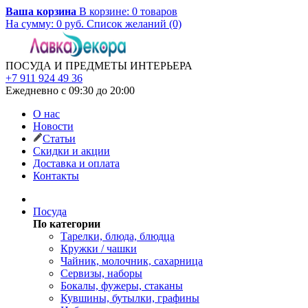
Ваша корзина
В корзине:
0
товаров
На сумму:
0
руб.
Список желаний (0)
ПОСУДА И ПРЕДМЕТЫ ИНТЕРЬЕРА
+7 911 924 49 36
Ежедневно с 09:30 до 20:00
О нас
Новости
Статьи
Скидки и акции
Доставка и оплата
Контакты
Посуда
По категории
Тарелки, блюда, блюдца
Кружки / чашки
Чайник, молочник, сахарница
Сервизы, наборы
Бокалы, фужеры, стаканы
Кувшины, бутылки, графины