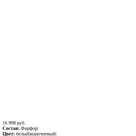
16 998 руб.
Состав:
Фарфор|
Цвет:
белый|коричневый|