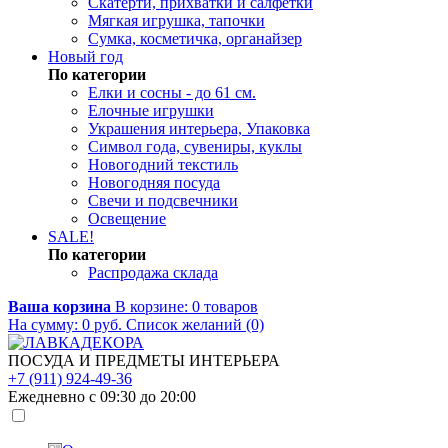
Скатерти, прихватки и салфетки
Мягкая игрушка, тапочки
Сумка, косметичка, органайзер
Новый год
По категории
Елки и сосны - до 61 см.
Елочные игрушки
Украшения интерьера, Упаковка
Символ года, сувениры, куклы
Новогодний текстиль
Новогодняя посуда
Свечи и подсвечники
Освещение
SALE!
По категории
Распродажа склада
Ваша корзина
В корзине:
0
товаров
На сумму:
0
руб.
Список желаний (0)
ПОСУДА И ПРЕДМЕТЫ ИНТЕРЬЕРА
+7 (911) 924-49-36
Ежедневно с 09:30 до 20:00