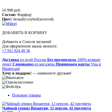
16 998 руб.
Состав:
Фарфор|
Цвет:
белый|голубой|золотой|
ДОБАВИТЬ В КОРЗИНУ
Добавить в Список желаний
Для оформления заказа звоните:
+7 911 924 49 36
Доставка
по всей России
Без предоплаты
100% возврат
денег
Самовывоз
из магазина
Принимаем карты
Visa и
Mastercard
Хочу в подарок!
— намекните друзьям!
Похожие товары
Чайный сервиз Византия, 12 персон, 42 предмета