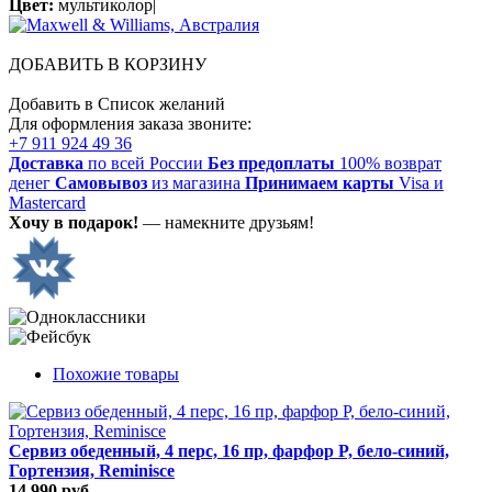
Цвет:
мультиколор|
ДОБАВИТЬ В КОРЗИНУ
Добавить в Список желаний
Для оформления заказа звоните:
+7 911 924 49 36
Доставка
по всей России
Без предоплаты
100% возврат
денег
Самовывоз
из магазина
Принимаем карты
Visa и
Mastercard
Хочу в подарок!
— намекните друзьям!
Похожие товары
Сервиз обеденный, 4 перс, 16 пр, фарфор P, бело-синий,
Гортензия, Reminisce
14 990 руб.