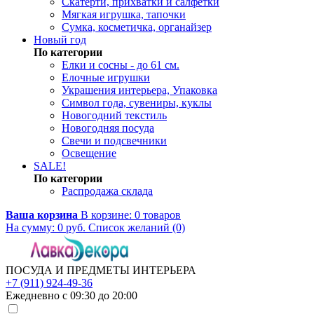
Скатерти, прихватки и салфетки
Мягкая игрушка, тапочки
Сумка, косметичка, органайзер
Новый год
По категории
Елки и сосны - до 61 см.
Елочные игрушки
Украшения интерьера, Упаковка
Символ года, сувениры, куклы
Новогодний текстиль
Новогодняя посуда
Свечи и подсвечники
Освещение
SALE!
По категории
Распродажа склада
Ваша корзина
В корзине:
0
товаров
На сумму:
0
руб.
Список желаний (0)
ПОСУДА И ПРЕДМЕТЫ ИНТЕРЬЕРА
+7 (911) 924-49-36
Ежедневно с 09:30 до 20:00