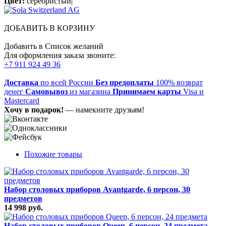
Цвет:
серебристый|
ДОБАВИТЬ В КОРЗИНУ
Добавить в Список желаний
Для оформления заказа звоните:
+7 911 924 49 36
Доставка
по всей России
Без предоплаты
100% возврат
денег
Самовывоз
из магазина
Принимаем карты
Visa и
Mastercard
Хочу в подарок!
— намекните друзьям!
Похожие товары
Набор столовых приборов Avantgarde, 6 персон, 30
предметов
14 998 руб.
Набор столовых приборов Queen, 6 персон, 24 предмета