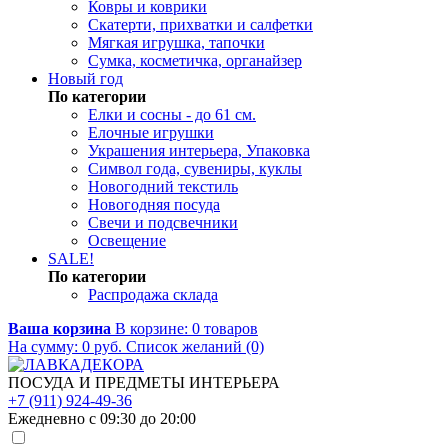
Ковры и коврики
Скатерти, прихватки и салфетки
Мягкая игрушка, тапочки
Сумка, косметичка, органайзер
Новый год
По категории
Елки и сосны - до 61 см.
Елочные игрушки
Украшения интерьера, Упаковка
Символ года, сувениры, куклы
Новогодний текстиль
Новогодняя посуда
Свечи и подсвечники
Освещение
SALE!
По категории
Распродажа склада
Ваша корзина
В корзине:
0
товаров
На сумму:
0
руб.
Список желаний (0)
ПОСУДА И ПРЕДМЕТЫ ИНТЕРЬЕРА
+7 (911) 924-49-36
Ежедневно с 09:30 до 20:00