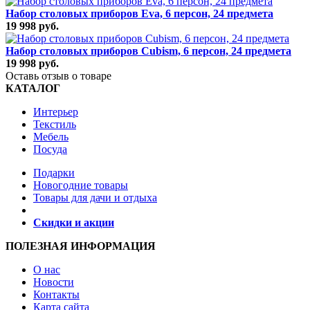
Набор столовых приборов Eva, 6 персон, 24 предмета
19 998 руб.
Набор столовых приборов Cubism, 6 персон, 24 предмета
19 998 руб.
Оставь отзыв о товаре
КАТАЛОГ
Интерьер
Текстиль
Мебель
Посуда
Подарки
Новогодние товары
Товары для дачи и отдыха
Скидки и акции
ПОЛЕЗНАЯ ИНФОРМАЦИЯ
О нас
Новости
Контакты
Карта сайта