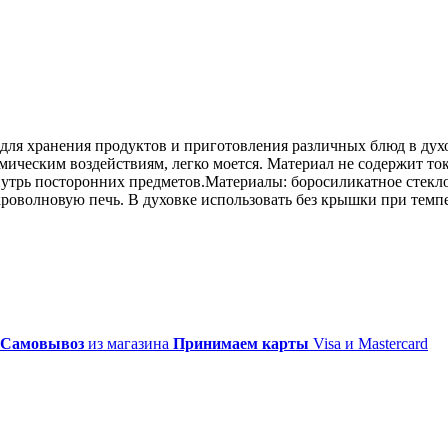
е для хранения продуктов и приготовления различных блюд в дух
ическим воздействиям, легко моется. Материал не содержит токс
утрь посторонних предметов.Материалы: боросиликатное стекло
роволновую печь. В духовке использовать без крышки при темпе
Самовывоз
из магазина
Принимаем карты
Visa и Mastercard