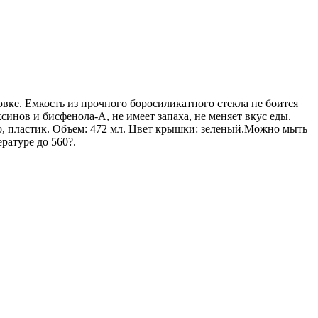
овке. Емкость из прочного боросиликатного стекла не боится
инов и бисфенола-А, не имеет запаха, не меняет вкус еды.
, пластик. Объем: 472 мл. Цвет крышки: зеленый.Можно мыть
ратуре до 560?.