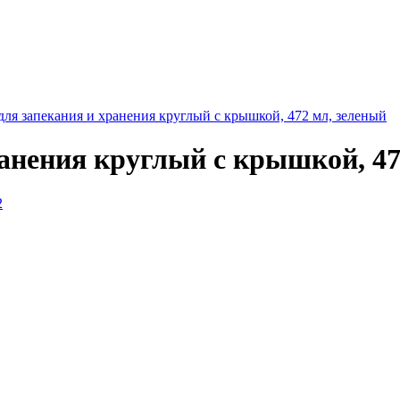
для запекания и хранения круглый с крышкой, 472 мл, зеленый
ранения круглый с крышкой, 47