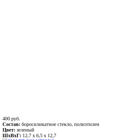
400 руб.
Состав:
боросиликатное стекло, полиэтилен
Цвет:
зеленый
ШхВхГ:
12,7 x 6,5 x 12,7