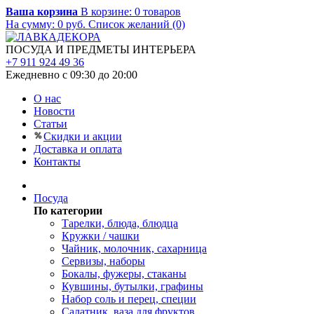
Ваша корзина
В корзине:
0
товаров
На сумму:
0
руб.
Список желаний (0)
ПОСУДА И ПРЕДМЕТЫ ИНТЕРЬЕРА
+7 911 924 49 36
Ежедневно с 09:30 до 20:00
О нас
Новости
Статьи
Скидки и акции
Доставка и оплата
Контакты
Посуда
По категории
Тарелки, блюда, блюдца
Кружки / чашки
Чайник, молочник, сахарница
Сервизы, наборы
Бокалы, фужеры, стаканы
Кувшины, бутылки, графины
Набор соль и перец, специи
Салатник, ваза для фруктов