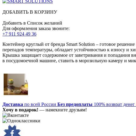
ДОБАВИТЬ В КОРЗИНУ
Добавить в Список желаний
Для оформления заказа звоните:
+7 911 924 49 36
Контейнер круглый от бренда Smart Solution – готовое решени
перепадов температуры, обладает устойчивостью к износу и хим
Крышка защищает содержимое от заветривания и попадания вн
в посудомоечной машине, ставить в морозильную камеру и мик
Доставка
по всей России
Без предоплаты
100% возврат денег
Хочу в подарок!
— намекните друзьям!