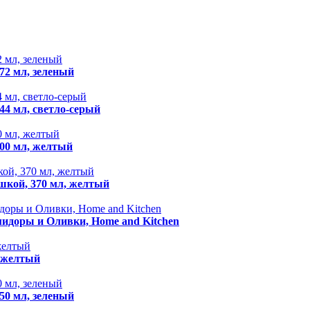
72 мл, зеленый
44 мл, светло-серый
400 мл, желтый
шкой, 370 мл, желтый
мидоры и Оливки, Home and Kitchen
, желтый
50 мл, зеленый