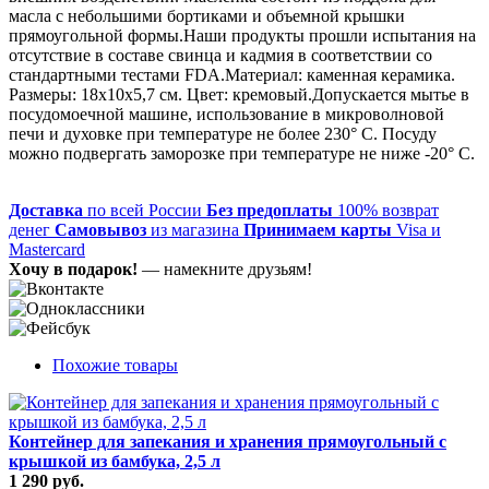
масла с небольшими бортиками и объемной крышки
прямоугольной формы.Наши продукты прошли испытания на
отсутствие в составе свинца и кадмия в соответствии со
стандартными тестами FDA.Материал: каменная керамика.
Размеры: 18х10х5,7 см. Цвет: кремовый.Допускается мытье в
посудомоечной машине, использование в микроволновой
печи и духовке при температуре не более 230° C. Посуду
можно подвергать заморозке при температуре не ниже -20° C.
Доставка
по всей России
Без предоплаты
100% возврат
денег
Самовывоз
из магазина
Принимаем карты
Visa и
Mastercard
Хочу в подарок!
— намекните друзьям!
Похожие товары
Контейнер для запекания и хранения прямоугольный с
крышкой из бамбука, 2,5 л
1 290 руб.