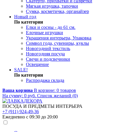
Скатерти, прихватки и салфетки
Мягкая игрушка, тапочки
Сумка, косметичка, органайзер
Новый год
По категории
Елки и сосны - до 61 см.
Елочные игрушки
Украшения интерьера, Упаковка
Символ года, сувениры, куклы
Новогодний текстиль
Новогодняя посуда
Свечи и подсвечники
Освещение
SALE!
По категории
Распродажа склада
Ваша корзина
В корзине:
0
товаров
На сумму:
0
руб.
Список желаний (0)
ПОСУДА И ПРЕДМЕТЫ ИНТЕРЬЕРА
+7 (911) 924-49-36
Ежедневно с 09:30 до 20:00