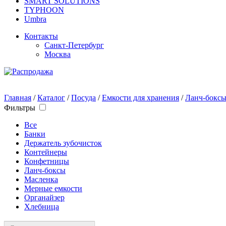
SMART SOLUTIONS
TYPHOON
Umbra
Контакты
Санкт-Петербург
Москва
Главная
/
Каталог
/
Посуда
/
Емкости для хранения
/
Ланч-бокс
Фильтры
Все
Банки
Держатель зубочисток
Контейнеры
Конфетницы
Ланч-боксы
Масленка
Мерные емкости
Органайзер
Хлебница