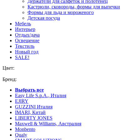
Держатели для салфеток и полотенец
Кастрюли, сковороды, формы для выпечки
Формы для льда и мороженого
Детская посуда
Мебель
Интерьер
Отдых/дача
Освещение
Текстиль
Новый год
SALE!
Цвет:
Бренд:
Выбрать все
Easy Life S.p.A., Италия
EJIRY
GUZZINI Италия
IMARI, Китай
LIBERTY JONES
Maxwell & Williams, Австралия
Monbento
Qualy