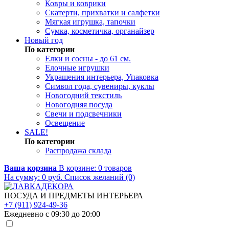
Ковры и коврики
Скатерти, прихватки и салфетки
Мягкая игрушка, тапочки
Сумка, косметичка, органайзер
Новый год
По категории
Елки и сосны - до 61 см.
Елочные игрушки
Украшения интерьера, Упаковка
Символ года, сувениры, куклы
Новогодний текстиль
Новогодняя посуда
Свечи и подсвечники
Освещение
SALE!
По категории
Распродажа склада
Ваша корзина
В корзине:
0
товаров
На сумму:
0
руб.
Список желаний (0)
ПОСУДА И ПРЕДМЕТЫ ИНТЕРЬЕРА
+7 (911) 924-49-36
Ежедневно с 09:30 до 20:00