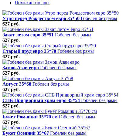
Похожие товары
Утро перед Рождеством евро 35*50
Гобелен без рамы
627 руб.
Закат летом евро 35*51
Гобелен без рамы
627 руб.
Старый пруд евро 35*70
Гобелен без рамы
627 руб.
Замок Азаи евро
Гобелен без рамы
627 руб.
Август 35*68
Гобелен без рамы
627 руб.
СПБ Придворный храм евро 35*54
Гобелен без рамы
627 руб.
Букет Ромашки 35*70 см
Гобелен без рамы
627 руб.
Букет Осенний 35*67
Гобелен без рамы