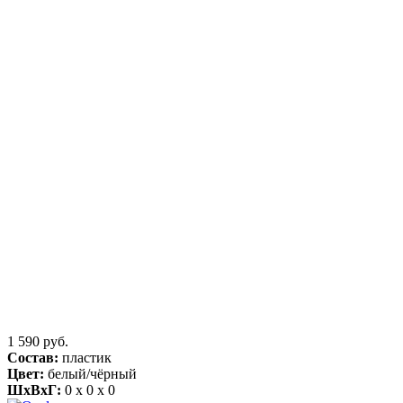
1 590 руб.
Состав:
пластик
Цвет:
белый/чёрный
ШхВхГ:
0 x 0 x 0