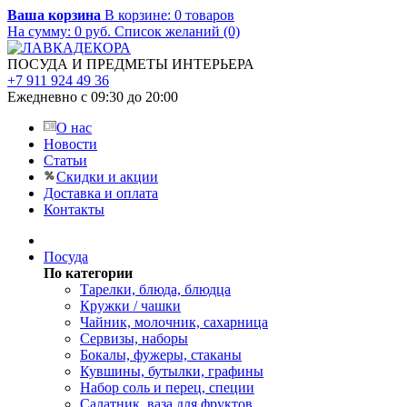
Ваша корзина
В корзине:
0
товаров
На сумму:
0
руб.
Список желаний (0)
ПОСУДА И ПРЕДМЕТЫ ИНТЕРЬЕРА
+7 911 924 49 36
Ежедневно с 09:30 до 20:00
О нас
Новости
Статьи
Скидки и акции
Доставка и оплата
Контакты
Посуда
По категории
Тарелки, блюда, блюдца
Кружки / чашки
Чайник, молочник, сахарница
Сервизы, наборы
Бокалы, фужеры, стаканы
Кувшины, бутылки, графины
Набор соль и перец, специи
Салатник, ваза для фруктов