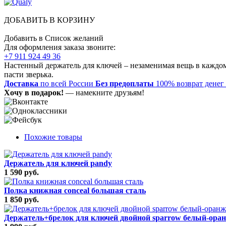
ДОБАВИТЬ В КОРЗИНУ
Добавить в Список желаний
Для оформления заказа звоните:
+7 911 924 49 36
Настенный держатель для ключей – незаменимая вещь в каждом 
пасти зверька.
Доставка
по всей России
Без предоплаты
100% возврат денег
Хочу в подарок!
— намекните друзьям!
Похожие товары
Держатель для ключей pandy
1 590 руб.
Полка книжная conceal большая сталь
1 850 руб.
Держатель+брелок для ключей двойной sparrow белый-ора