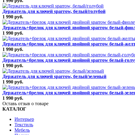
1 990 руб.
Держатель для ключей sparrow, белый/голубой
1 990 руб.
Держатель+брелок для ключей двойной sparrow белый-фио
1 990 руб.
Держатель+брелок для ключей двойной sparrow белый-жел
1 990 руб.
Держатель+брелок для ключей двойной sparrow белый-голу
1 990 руб.
Держатель для ключей sparrow, белый/зеленый
1 990 руб.
Держатель+брелок для ключей двойной sparrow белый-зел
1 990 руб.
Оставь отзыв о товаре
КАТАЛОГ
Интерьер
Текстиль
Мебель