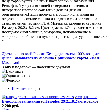
не деформируется, не впитывает запахи и загрязнения.
Рельефный узор на внешней поверхности стенок и
интересное цветовое сочетание делают дизайн
оригинальным.Наши продукты прошли испытания на
отсутствие в составе свинца и кадмия в соответствии со
стандартными тестами FDA.Материал: каменная керамика.
Размеры: 29,2х18,2 см. Цвет: красный.Допускается мытье в
посудомоечной машине, заморозка, использование в
микроволновой печи и духовке при температуре не выше 230
°C.
Доставка
по всей России
Без предоплаты
100% возврат
денег
Самовывоз
из магазина
Принимаем карты
Visa и
Mastercard
Хочу в подарок!
— намекните друзьям!
Похожие товары
Блюдо для запекания soft ripples, 29,2х18,2 см, красное
2 200 руб.