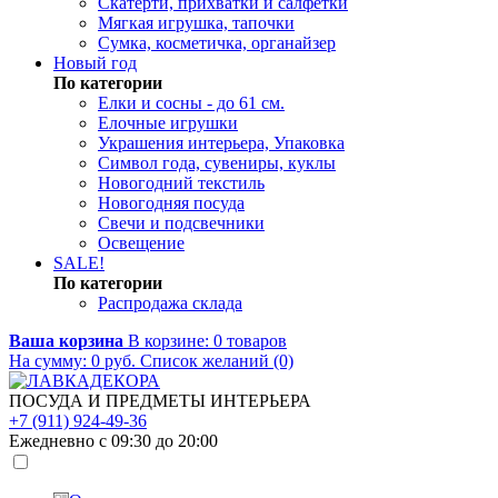
Скатерти, прихватки и салфетки
Мягкая игрушка, тапочки
Сумка, косметичка, органайзер
Новый год
По категории
Елки и сосны - до 61 см.
Елочные игрушки
Украшения интерьера, Упаковка
Символ года, сувениры, куклы
Новогодний текстиль
Новогодняя посуда
Свечи и подсвечники
Освещение
SALE!
По категории
Распродажа склада
Ваша корзина
В корзине:
0
товаров
На сумму:
0
руб.
Список желаний (0)
ПОСУДА И ПРЕДМЕТЫ ИНТЕРЬЕРА
+7 (911) 924-49-36
Ежедневно с 09:30 до 20:00