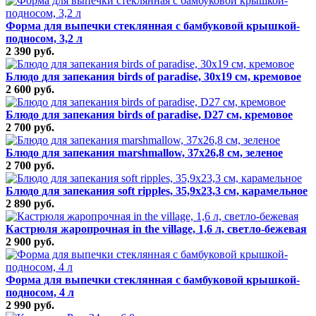
Форма для выпечки стеклянная с бамбуковой крышкой-
подносом, 3,2 л
2 390 руб.
Блюдо для запекания birds of paradise, 30х19 см, кремовое
2 600 руб.
Блюдо для запекания birds of paradise, D27 см, кремовое
2 700 руб.
Блюдо для запекания marshmallow, 37х26,8 см, зеленое
2 700 руб.
Блюдо для запекания soft ripples, 35,9х23,3 см, карамельное
2 890 руб.
Кастрюля жаропрочная in the village, 1,6 л, светло-бежевая
2 900 руб.
Форма для выпечки стеклянная с бамбуковой крышкой-
подносом, 4 л
2 990 руб.