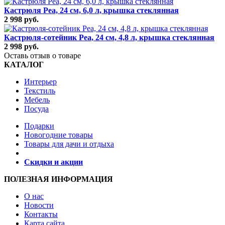
Кастрюля Pea, 24 см, 6,0 л, крышка стеклянная
2 998 руб.
Кастрюля-сотейник Реа, 24 см, 4,8 л, крышка стеклянная
2 998 руб.
Оставь отзыв о товаре
КАТАЛОГ
Интерьер
Текстиль
Мебель
Посуда
Подарки
Новогодние товары
Товары для дачи и отдыха
Скидки и акции
ПОЛЕЗНАЯ ИНФОРМАЦИЯ
О нас
Новости
Контакты
Карта сайта