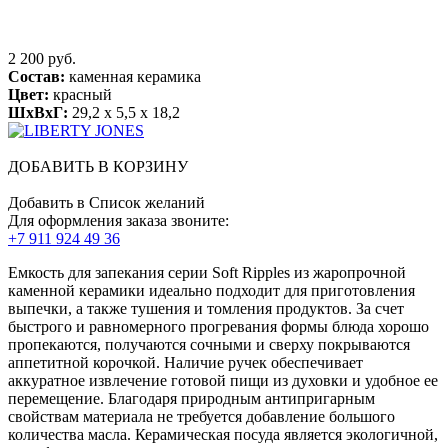
2 200 руб.
Состав:
каменная керамика
Цвет:
красный
ШхВхГ:
29,2 x 5,5 x 18,2
ДОБАВИТЬ В КОРЗИНУ
Добавить в Список желаний
Для оформления заказа звоните:
+7 911 924 49 36
Емкость для запекания серии Soft Ripples из жаропрочной
каменной керамики идеально подходит для приготовления
выпечки, а также тушения и томления продуктов. За счет
быстрого и равномерного прогревания формы блюда хорошо
пропекаются, получаются сочными и сверху покрываются
аппетитной корочкой. Наличие ручек обеспечивает
аккуратное извлечение готовой пищи из духовки и удобное ее
перемещение. Благодаря природным антипригарным
свойствам материала не требуется добавление большого
количества масла. Керамическая посуда является экологичной,