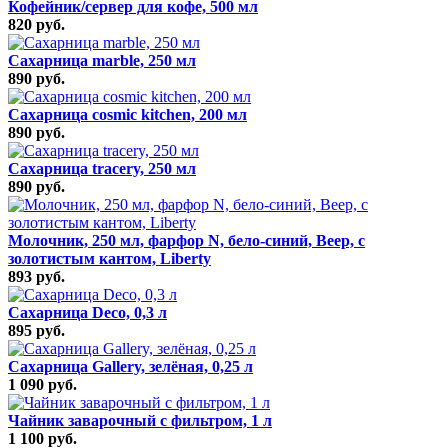
Кофейник/сервер для кофе, 500 мл
820 руб.
Сахарница marble, 250 мл
890 руб.
Сахарница cosmic kitchen, 200 мл
890 руб.
Сахарница tracery, 250 мл
890 руб.
Молочник, 250 мл, фарфор N, бело-синий, Веер, с
золотистым кантом, Liberty
893 руб.
Сахарница Deco, 0,3 л
895 руб.
Сахарница Gallery, зелёная, 0,25 л
1 090 руб.
Чайник заварочный с фильтром, 1 л
1 100 руб.