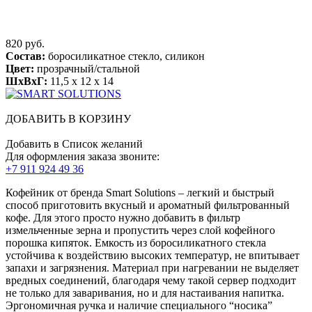
820 руб.
Состав:
боросиликатное стекло, силикон
Цвет:
прозрачный/стальной
ШхВхГ:
11,5 x 12 x 14
ДОБАВИТЬ В КОРЗИНУ
Добавить в Список желаний
Для оформления заказа звоните:
+7 911 924 49 36
Кофейник от бренда Smart Solutions – легкий и быстрый
способ приготовить вкусный и ароматный фильтрованный
кофе. Для этого просто нужно добавить в фильтр
измельченные зерна и пропустить через слой кофейного
порошка кипяток. Емкость из боросиликатного стекла
устойчива к воздействию высоких температур, не впитывает
запахи и загрязнения. Материал при нагревании не выделяет
вредных соединений, благодаря чему такой сервер подходит
не только для заваривания, но и для настаивания напитка.
Эргономичная ручка и наличие специального “носика”