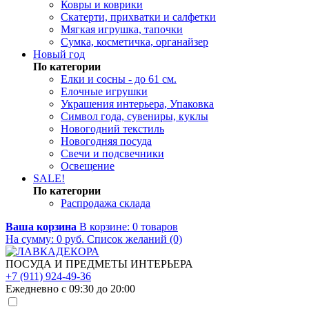
Ковры и коврики
Скатерти, прихватки и салфетки
Мягкая игрушка, тапочки
Сумка, косметичка, органайзер
Новый год
По категории
Елки и сосны - до 61 см.
Елочные игрушки
Украшения интерьера, Упаковка
Символ года, сувениры, куклы
Новогодний текстиль
Новогодняя посуда
Свечи и подсвечники
Освещение
SALE!
По категории
Распродажа склада
Ваша корзина
В корзине:
0
товаров
На сумму:
0
руб.
Список желаний (0)
ПОСУДА И ПРЕДМЕТЫ ИНТЕРЬЕРА
+7 (911) 924-49-36
Ежедневно с 09:30 до 20:00