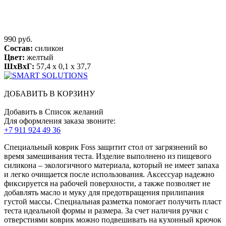
990 руб.
Состав:
силикон
Цвет:
желтый
ШхВхГ:
57,4 x 0,1 x 37,7
ДОБАВИТЬ В КОРЗИНУ
Добавить в Список желаний
Для оформления заказа звоните:
+7 911 924 49 36
Специальный коврик Foss защитит стол от загрязнений во
время замешивания теста. Изделие выполнено из пищевого
силикона – экологичного материала, который не имеет запаха
и легко очищается после использования. Аксессуар надежно
фиксируется на рабочей поверхности, а также позволяет не
добавлять масло и муку для предотвращения прилипания
густой массы. Специальная разметка помогает получить пласт
теста идеальной формы и размера. За счет наличия ручки с
отверстиями коврик можно подвешивать на кухонный крючок