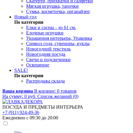
Скатерти, прихватки и салфетки
Мягкая игрушка, тапочки
Сумка, косметичка, органайзер
Новый год
По категории
Елки и сосны - до 61 см.
Елочные игрушки
Украшения интерьера, Упаковка
Символ года, сувениры, куклы
Новогодний текстиль
Новогодняя посуда
Свечи и подсвечники
Освещение
SALE!
По категории
Распродажа склада
Ваша корзина
В корзине:
0
товаров
На сумму:
0
руб.
Список желаний (0)
ПОСУДА И ПРЕДМЕТЫ ИНТЕРЬЕРА
+7 (911) 924-49-36
Ежедневно с 09:30 до 20:00