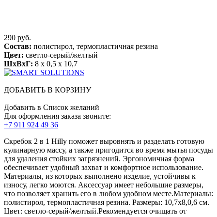
290 руб.
Состав:
полистирол, термопластичная резина
Цвет:
светло-серый/желтый
ШхВхГ:
8 x 0,5 x 10,7
ДОБАВИТЬ В КОРЗИНУ
Добавить в Список желаний
Для оформления заказа звоните:
+7 911 924 49 36
Скребок 2 в 1 Hilly поможет выровнять и разделать готовую
кулинарную массу, а также пригодится во время мытья посуды
для удаления стойких загрязнений. Эргономичная форма
обеспечивает удобный захват и комфортное использование.
Материалы, из которых выполнено изделие, устойчивы к
износу, легко моются. Аксессуар имеет небольшие размеры,
что позволяет хранить его в любом удобном месте.Материалы:
полистирол, термопластичная резина. Размеры: 10,7х8,0,6 см.
Цвет: светло-серый/желтый.Рекомендуется очищать от