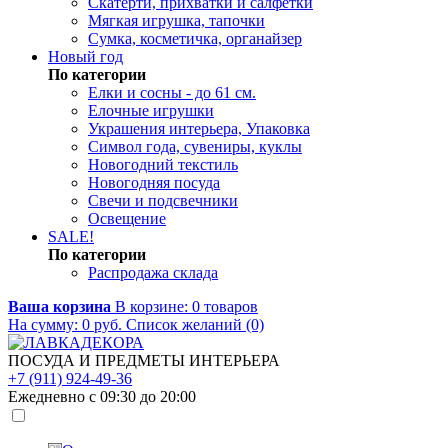
Скатерти, прихватки и салфетки
Мягкая игрушка, тапочки
Сумка, косметичка, органайзер
Новый год
По категории
Елки и сосны - до 61 см.
Елочные игрушки
Украшения интерьера, Упаковка
Символ года, сувениры, куклы
Новогодний текстиль
Новогодняя посуда
Свечи и подсвечники
Освещение
SALE!
По категории
Распродажа склада
Ваша корзина
В корзине:
0
товаров
На сумму:
0
руб.
Список желаний (0)
ПОСУДА И ПРЕДМЕТЫ ИНТЕРЬЕРА
+7 (911) 924-49-36
Ежедневно с 09:30 до 20:00