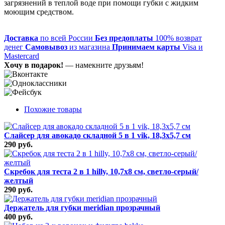
загрязнений в теплой воде при помощи губки с жидким
моющим средством.
Доставка
по всей России
Без предоплаты
100% возврат
денег
Самовывоз
из магазина
Принимаем карты
Visa и
Mastercard
Хочу в подарок!
— намекните друзьям!
Похожие товары
Слайсер для авокадо складной 5 в 1 vik, 18,3х5,7 см
290 руб.
Скребок для теста 2 в 1 hilly, 10,7х8 см, светло-серый/
желтый
290 руб.
Держатель для губки meridian прозрачный
400 руб.