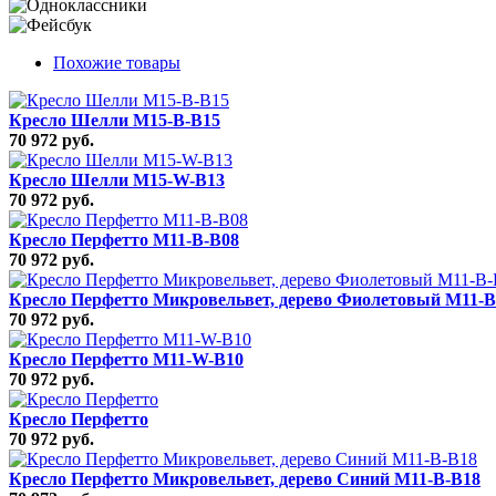
Похожие товары
Кресло Шелли M15-B-B15
70 972 руб.
Кресло Шелли M15-W-B13
70 972 руб.
Кресло Перфетто M11-B-B08
70 972 руб.
Кресло Перфетто Микровельвет, дерево Фиолетовый M11-B
70 972 руб.
Кресло Перфетто M11-W-B10
70 972 руб.
Кресло Перфетто
70 972 руб.
Кресло Перфетто Микровельвет, дерево Синий M11-B-B18