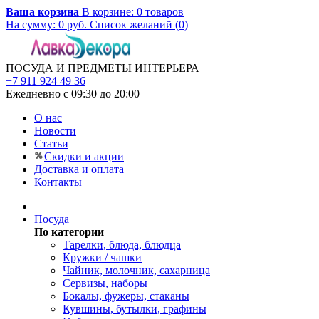
Ваша корзина
В корзине:
0
товаров
На сумму:
0
руб.
Список желаний (0)
ПОСУДА И ПРЕДМЕТЫ ИНТЕРЬЕРА
+7 911 924 49 36
Ежедневно с 09:30 до 20:00
О нас
Новости
Статьи
Скидки и акции
Доставка и оплата
Контакты
Посуда
По категории
Тарелки, блюда, блюдца
Кружки / чашки
Чайник, молочник, сахарница
Сервизы, наборы
Бокалы, фужеры, стаканы
Кувшины, бутылки, графины