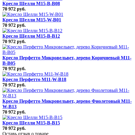
Кресло Шелли M15-B-B08
70 972 руб.
Кресло Шелли M15-W-B01
70 972 руб.
Кресло Шелли M15-B-B12
70 972 руб.
Кресло Перфетто Микровельвет, дерево Коричневый M11-
B-B05
70 972 руб.
Кресло Перфетто M11-W-B18
70 972 руб.
Кресло Перфетто Микровельвет, дерево Фиолетовый M11-
W-B13
70 972 руб.
Кресло Шелли M15-B-B15
70 972 руб.
Оставь отзыв о товаре