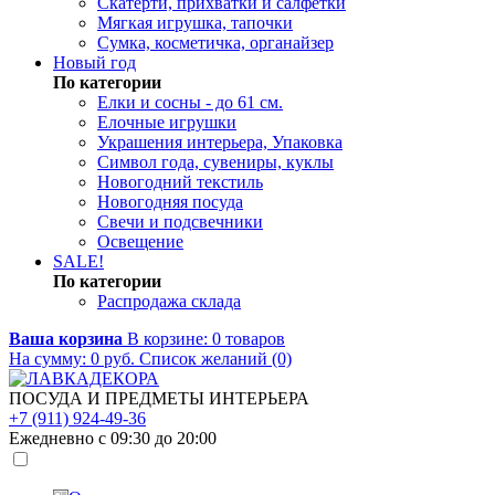
Скатерти, прихватки и салфетки
Мягкая игрушка, тапочки
Сумка, косметичка, органайзер
Новый год
По категории
Елки и сосны - до 61 см.
Елочные игрушки
Украшения интерьера, Упаковка
Символ года, сувениры, куклы
Новогодний текстиль
Новогодняя посуда
Свечи и подсвечники
Освещение
SALE!
По категории
Распродажа склада
Ваша корзина
В корзине:
0
товаров
На сумму:
0
руб.
Список желаний (0)
ПОСУДА И ПРЕДМЕТЫ ИНТЕРЬЕРА
+7 (911) 924-49-36
Ежедневно с 09:30 до 20:00