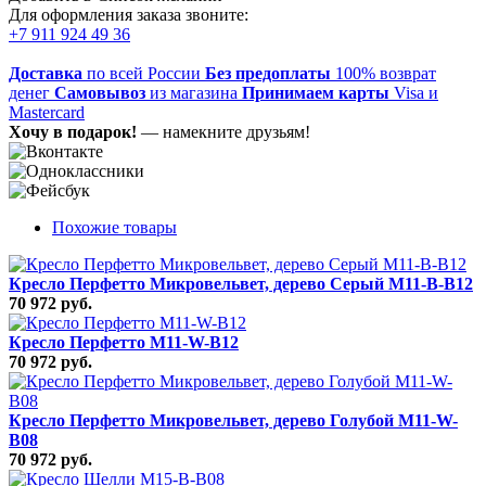
Для оформления заказа звоните:
+7 911 924 49 36
Доставка
по всей России
Без предоплаты
100% возврат
денег
Самовывоз
из магазина
Принимаем карты
Visa и
Mastercard
Хочу в подарок!
— намекните друзьям!
Похожие товары
Кресло Перфетто Микровельвет, дерево Серый M11-B-B12
70 972 руб.
Кресло Перфетто M11-W-B12
70 972 руб.
Кресло Перфетто Микровельвет, дерево Голубой M11-W-
B08
70 972 руб.