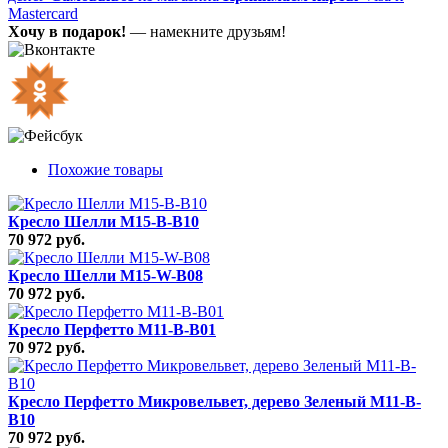
Mastercard
Хочу в подарок!
— намекните друзьям!
Похожие товары
Кресло Шелли M15-B-B10
70 972 руб.
Кресло Шелли M15-W-B08
70 972 руб.
Кресло Перфетто M11-B-B01
70 972 руб.
Кресло Перфетто Микровельвет, дерево Зеленый M11-B-
B10
70 972 руб.