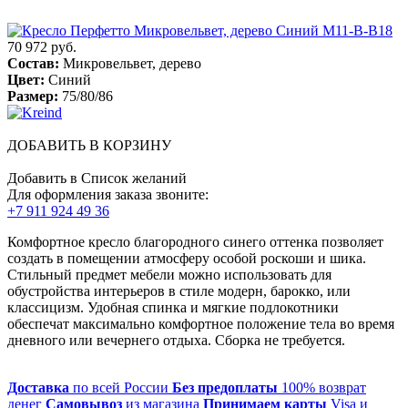
70 972 руб.
Состав:
Микровельвет, дерево
Цвет:
Синий
Размер:
75/80/86
ДОБАВИТЬ В КОРЗИНУ
Добавить в Список желаний
Для оформления заказа звоните:
+7 911 924 49 36
Комфортное кресло благородного синего оттенка позволяет
создать в помещении атмосферу особой роскоши и шика.
Стильный предмет мебели можно использовать для
обустройства интерьеров в стиле модерн, барокко, или
классицизм. Удобная спинка и мягкие подлокотники
обеспечат максимально комфортное положение тела во время
дневного или вечернего отдыха. Сборка не требуется.
Доставка
по всей России
Без предоплаты
100% возврат
денег
Самовывоз
из магазина
Принимаем карты
Visa и