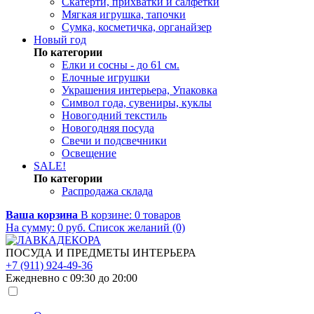
Скатерти, прихватки и салфетки
Мягкая игрушка, тапочки
Сумка, косметичка, органайзер
Новый год
По категории
Елки и сосны - до 61 см.
Елочные игрушки
Украшения интерьера, Упаковка
Символ года, сувениры, куклы
Новогодний текстиль
Новогодняя посуда
Свечи и подсвечники
Освещение
SALE!
По категории
Распродажа склада
Ваша корзина
В корзине:
0
товаров
На сумму:
0
руб.
Список желаний (0)
ПОСУДА И ПРЕДМЕТЫ ИНТЕРЬЕРА
+7 (911) 924-49-36
Ежедневно с 09:30 до 20:00