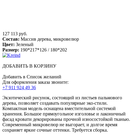
127 113 руб.
Состав:
Массив дерева, микровелюр
Цвет:
Зеленый
Размер:
190*217*126 / 180*202
ДОБАВИТЬ В КОРЗИНУ
Добавить в Список желаний
Для оформления заказа звоните:
+7 911 924 49 36
Экзотический рисунок, состоящий из листьев пальмового
дерева, позволяет создавать популярные эко-стили.
Компактная модель оснащена вместительной системой
хранения. Большое прямоугольное изголовье и лаконичный
фасад кровати декорированы прочной износостойкой тканью.
Современный микровелюр не выгорает, и долгое время
сохраняет яркие сочные оттенки. Требуется сборка.