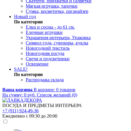
Скатерти, прихватки и салфетки
Мягкая игрушка, тапочки
Сумка, косметичка, органайзер
Новый год
По категории
Елки и сосны - до 61 см.
Елочные игрушки
Украшения интерьера, Упаковка
Символ года, сувениры, куклы
Новогодний текстиль
Новогодняя посуда
Свечи и подсвечники
Освещение
SALE!
По категории
Распродажа склада
Ваша корзина
В корзине:
0
товаров
На сумму:
0
руб.
Список желаний (0)
ПОСУДА И ПРЕДМЕТЫ ИНТЕРЬЕРА
+7 (911) 924-49-36
Ежедневно с 09:30 до 20:00