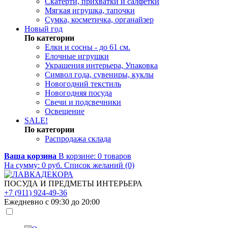
Скатерти, прихватки и салфетки
Мягкая игрушка, тапочки
Сумка, косметичка, органайзер
Новый год
По категории
Елки и сосны - до 61 см.
Елочные игрушки
Украшения интерьера, Упаковка
Символ года, сувениры, куклы
Новогодний текстиль
Новогодняя посуда
Свечи и подсвечники
Освещение
SALE!
По категории
Распродажа склада
Ваша корзина
В корзине:
0
товаров
На сумму:
0
руб.
Список желаний (0)
ПОСУДА И ПРЕДМЕТЫ ИНТЕРЬЕРА
+7 (911) 924-49-36
Ежедневно с 09:30 до 20:00