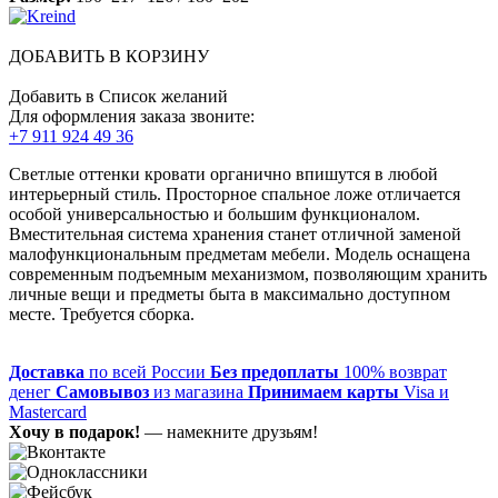
ДОБАВИТЬ В КОРЗИНУ
Добавить в Список желаний
Для оформления заказа звоните:
+7 911 924 49 36
Светлые оттенки кровати органично впишутся в любой
интерьерный стиль. Просторное спальное ложе отличается
особой универсальностью и большим функционалом.
Вместительная система хранения станет отличной заменой
малофункциональным предметам мебели. Модель оснащена
современным подъемным механизмом, позволяющим хранить
личные вещи и предметы быта в максимально доступном
месте. Требуется сборка.
Доставка
по всей России
Без предоплаты
100% возврат
денег
Самовывоз
из магазина
Принимаем карты
Visa и
Mastercard
Хочу в подарок!
— намекните друзьям!