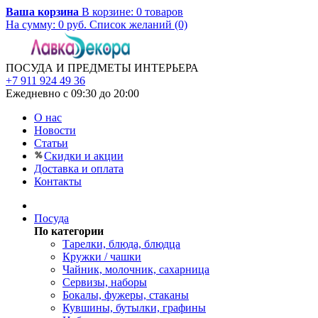
Ваша корзина
В корзине:
0
товаров
На сумму:
0
руб.
Список желаний (0)
ПОСУДА И ПРЕДМЕТЫ ИНТЕРЬЕРА
+7 911 924 49 36
Ежедневно с 09:30 до 20:00
О нас
Новости
Статьи
Скидки и акции
Доставка и оплата
Контакты
Посуда
По категории
Тарелки, блюда, блюдца
Кружки / чашки
Чайник, молочник, сахарница
Сервизы, наборы
Бокалы, фужеры, стаканы
Кувшины, бутылки, графины