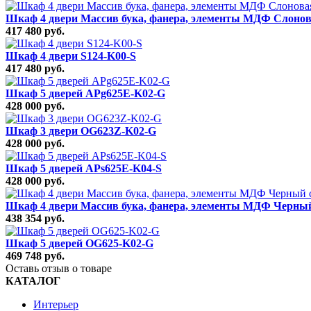
Шкаф 4 двери Массив бука, фанера, элементы МДФ Слонова
417 480 руб.
Шкаф 4 двери S124-K00-S
417 480 руб.
Шкаф 5 дверей APg625E-K02-G
428 000 руб.
Шкаф 3 двери OG623Z-K02-G
428 000 руб.
Шкаф 5 дверей APs625E-K04-S
428 000 руб.
Шкаф 4 двери Массив бука, фанера, элементы МДФ Черный
438 354 руб.
Шкаф 5 дверей OG625-K02-G
469 748 руб.
Оставь отзыв о товаре
КАТАЛОГ
Интерьер