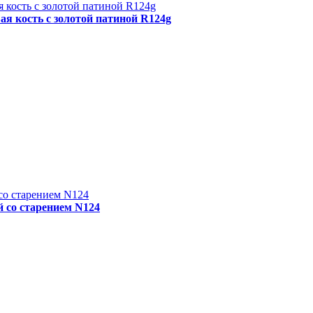
я кость с золотой патиной R124g
 со старением N124