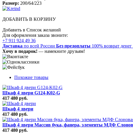
Размер:
200/64/223
ДОБАВИТЬ В КОРЗИНУ
Добавить в Список желаний
Для оформления заказа звоните:
+7 911 924 49 36
Доставка
по всей России
Без предоплаты
100% возврат денег
Хочу в подарок!
— намекните друзьям!
Похожие товары
Шкаф 4 двери G124-K02-G
417 480 руб.
Шкаф 4 двери
417 480 руб.
Шкаф 4 двери Массив бука, фанера, элементы МДФ Слонов
417 480 руб.