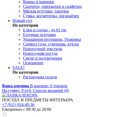
Ковры и коврики
Скатерти, прихватки и салфетки
Мягкая игрушка, тапочки
Сумка, косметичка, органайзер
Новый год
По категории
Елки и сосны - до 61 см.
Елочные игрушки
Украшения интерьера, Упаковка
Символ года, сувениры, куклы
Новогодний текстиль
Новогодняя посуда
Свечи и подсвечники
Освещение
SALE!
По категории
Распродажа склада
Ваша корзина
В корзине:
0
товаров
На сумму:
0
руб.
Список желаний (0)
ПОСУДА И ПРЕДМЕТЫ ИНТЕРЬЕРА
+7 (911) 924-49-36
Ежедневно с 09:30 до 20:00