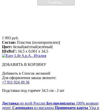
Loading...
1 993 руб.
Состав:
Пластик (полипропилен)|
Цвет:
белый|жёлтый|зелёный|
ШхВхГ:
34,5 x 0,001 x 34,5
ДОБАВИТЬ В КОРЗИНУ
Добавить в Список желаний
Для оформления заказа звоните:
+7 911 924 49 36
Подставка под горячее 34,5 см - 2 шт
Доставка
по всей России
Без предоплаты
100% возврат
денег
Самовывоз
из магазина
Принимаем карты
Visa и