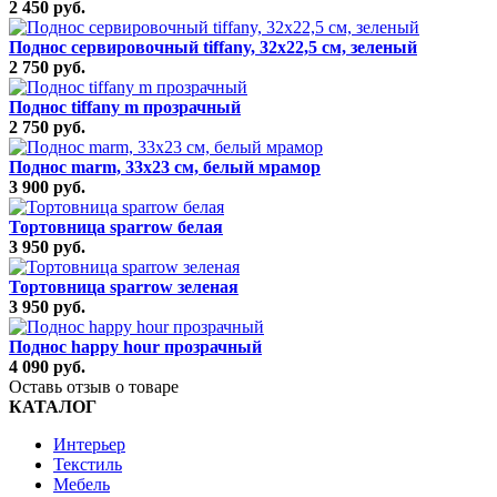
2 450 руб.
Поднос сервировочный tiffany, 32х22,5 см, зеленый
2 750 руб.
Поднос tiffany m прозрачный
2 750 руб.
Поднос marm, 33х23 см, белый мрамор
3 900 руб.
Тортовница sparrow белая
3 950 руб.
Тортовница sparrow зеленая
3 950 руб.
Поднос happy hour прозрачный
4 090 руб.
Оставь отзыв о товаре
КАТАЛОГ
Интерьер
Текстиль
Мебель