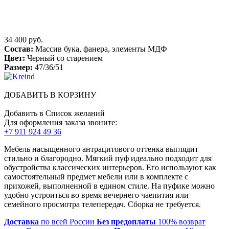
34 400 руб.
Состав:
Массив бука, фанера, элементы МДФ
Цвет:
Черный со старением
Размер:
47/36/51
ДОБАВИТЬ В КОРЗИНУ
Добавить в Список желаний
Для оформления заказа звоните:
+7 911 924 49 36
Мебель насыщенного антрацитового оттенка выглядит
стильно и благородно. Мягкий пуф идеально подходит для
обустройства классических интерьеров. Его используют как
самостоятельный предмет мебели или в комплекте с
прихожей, выполненной в едином стиле. На пуфике можно
удобно устроиться во время вечернего чаепития или
семейного просмотра телепередач. Сборка не требуется.
Доставка
по всей России
Без предоплаты
100% возврат