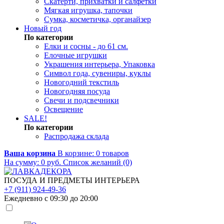
Скатерти, прихватки и салфетки
Мягкая игрушка, тапочки
Сумка, косметичка, органайзер
Новый год
По категории
Елки и сосны - до 61 см.
Елочные игрушки
Украшения интерьера, Упаковка
Символ года, сувениры, куклы
Новогодний текстиль
Новогодняя посуда
Свечи и подсвечники
Освещение
SALE!
По категории
Распродажа склада
Ваша корзина
В корзине:
0
товаров
На сумму:
0
руб.
Список желаний (0)
ПОСУДА И ПРЕДМЕТЫ ИНТЕРЬЕРА
+7 (911) 924-49-36
Ежедневно с 09:30 до 20:00