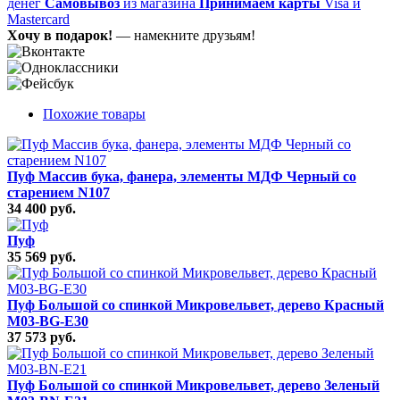
денег
Самовывоз
из магазина
Принимаем карты
Visa и
Mastercard
Хочу в подарок!
— намекните друзьям!
Похожие товары
Пуф Массив бука, фанера, элементы МДФ Черный со
старением N107
34 400 руб.
Пуф
35 569 руб.
Пуф Большой со спинкой Микровельвет, дерево Красный
M03-BG-E30
37 573 руб.
Пуф Большой со спинкой Микровельвет, дерево Зеленый