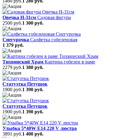
1460 руб.
1 280 руб.
Овечка Н-31см
Садовая фигура
2500 руб.
1 300 руб.
Снегурочка
Салфетка гобеленовая
1 379 руб.
Тихвинский Храм
Картина гобелен в раме
2279 руб.
1 380 руб.
Статуэтка Петушок
1900 руб.
1 390 руб.
Статуэтка Петушок
1900 руб.
1 390 руб.
Улыбка 5*40W E14 220 V люстра
3891 руб.
1 400 руб.