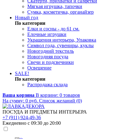
Скатерти, прихватки и салфетки
Мягкая игрушка, тапочки
Сумка, косметичка, органайзер
Новый год
По категории
Елки и сосны - до 61 см.
Елочные игрушки
Украшения интерьера, Упаковка
Символ года, сувениры, куклы
Новогодний текстиль
Новогодняя посуда
Свечи и подсвечники
Освещение
SALE!
По категории
Распродажа склада
Ваша корзина
В корзине:
0
товаров
На сумму:
0
руб.
Список желаний (0)
ПОСУДА И ПРЕДМЕТЫ ИНТЕРЬЕРА
+7 (911) 924-49-36
Ежедневно с 09:30 до 20:00