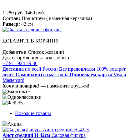
1 280 руб.
1460 руб.
Состав:
Полистоун ( каменная керамика)
Размер:
42 см
ДОБАВИТЬ В КОРЗИНУ
Добавить в Список желаний
Для оформления заказа звоните:
+7 911 924 49 36
Доставка
по всей России
Без предоплаты
100% возврат
денег
Самовывоз
из магазина
Принимаем карты
Visa и
Mastercard
Хочу в подарок!
— намекните друзьям!
Похожие товары
Аист средний Н-42см
Садовая фигура