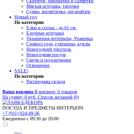
Скатерти, прихватки и салфетки
Мягкая игрушка, тапочки
Сумка, косметичка, органайзер
Новый год
По категории
Елки и сосны - до 61 см.
Елочные игрушки
Украшения интерьера, Упаковка
Символ года, сувениры, куклы
Новогодний текстиль
Новогодняя посуда
Свечи и подсвечники
Освещение
SALE!
По категории
Распродажа склада
Ваша корзина
В корзине:
0
товаров
На сумму:
0
руб.
Список желаний (0)
ПОСУДА И ПРЕДМЕТЫ ИНТЕРЬЕРА
+7 (911) 924-49-36
Ежедневно с 09:30 до 20:00