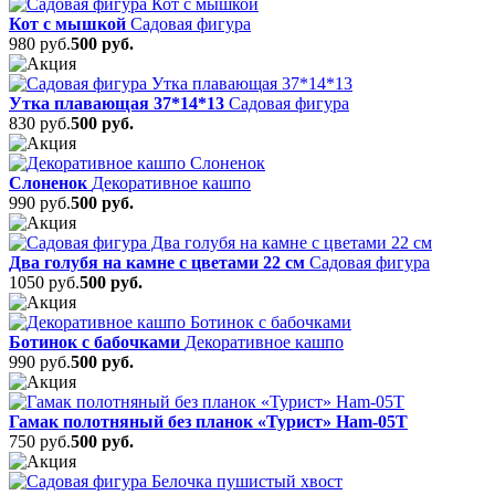
Кот с мышкой
Садовая фигура
980 руб.
500 руб.
Утка плавающая 37*14*13
Садовая фигура
830 руб.
500 руб.
Слоненок
Декоративное кашпо
990 руб.
500 руб.
Два голубя на камне с цветами 22 см
Садовая фигура
1050 руб.
500 руб.
Ботинок с бабочками
Декоративное кашпо
990 руб.
500 руб.
Гамак полотняный без планок «Турист» Ham-05T
750 руб.
500 руб.