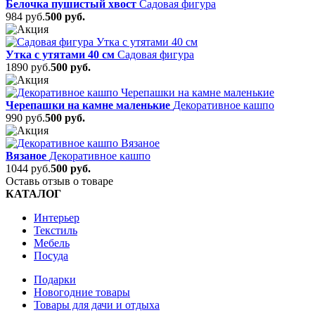
Белочка пушистый хвост
Садовая фигура
984 руб.
500 руб.
Утка с утятами 40 см
Садовая фигура
1890 руб.
500 руб.
Черепашки на камне маленькие
Декоративное кашпо
990 руб.
500 руб.
Вязаное
Декоративное кашпо
1044 руб.
500 руб.
Оставь отзыв о товаре
КАТАЛОГ
Интерьер
Текстиль
Мебель
Посуда
Подарки
Новогодние товары
Товары для дачи и отдыха