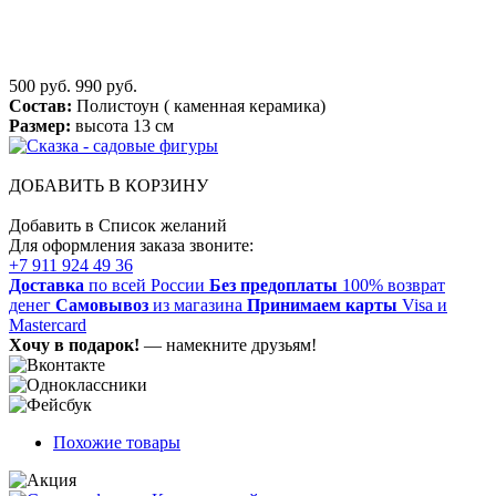
500 руб.
990 руб.
Состав:
Полистоун ( каменная керамика)
Размер:
высота 13 см
ДОБАВИТЬ В КОРЗИНУ
Добавить в Список желаний
Для оформления заказа звоните:
+7 911 924 49 36
Доставка
по всей России
Без предоплаты
100% возврат
денег
Самовывоз
из магазина
Принимаем карты
Visa и
Mastercard
Хочу в подарок!
— намекните друзьям!
Похожие товары