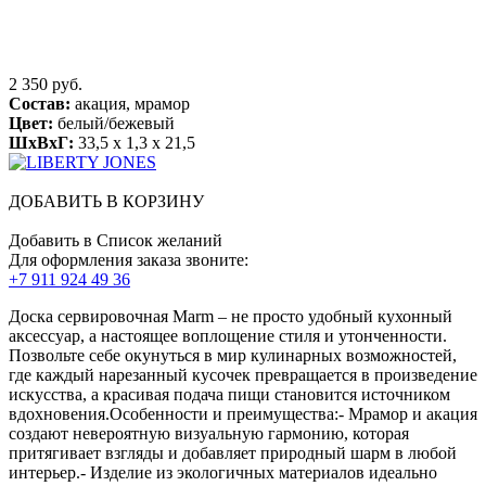
2 350 руб.
Состав:
акация, мрамор
Цвет:
белый/бежевый
ШхВхГ:
33,5 x 1,3 x 21,5
ДОБАВИТЬ В КОРЗИНУ
Добавить в Список желаний
Для оформления заказа звоните:
+7 911 924 49 36
Доска сервировочная Marm – не просто удобный кухонный
аксессуар, а настоящее воплощение стиля и утонченности.
Позвольте себе окунуться в мир кулинарных возможностей,
где каждый нарезанный кусочек превращается в произведение
искусства, а красивая подача пищи становится источником
вдохновения.Особенности и преимущества:- Мрамор и акация
создают невероятную визуальную гармонию, которая
притягивает взгляды и добавляет природный шарм в любой
интерьер.- Изделие из экологичных материалов идеально