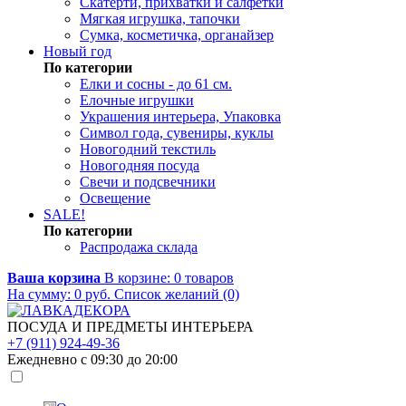
Скатерти, прихватки и салфетки
Мягкая игрушка, тапочки
Сумка, косметичка, органайзер
Новый год
По категории
Елки и сосны - до 61 см.
Елочные игрушки
Украшения интерьера, Упаковка
Символ года, сувениры, куклы
Новогодний текстиль
Новогодняя посуда
Свечи и подсвечники
Освещение
SALE!
По категории
Распродажа склада
Ваша корзина
В корзине:
0
товаров
На сумму:
0
руб.
Список желаний (0)
ПОСУДА И ПРЕДМЕТЫ ИНТЕРЬЕРА
+7 (911) 924-49-36
Ежедневно с 09:30 до 20:00