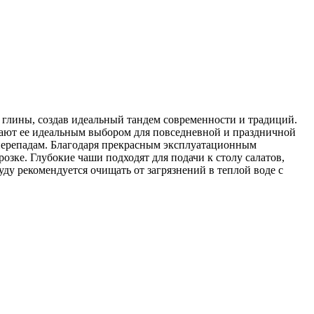
й глины, создав идеальный тандем современности и традиций.
лают ее идеальным выбором для повседневной и праздничной
 перепадам. Благодаря прекрасным эксплуатационным
озке. Глубокие чаши подходят для подачи к столу салатов,
уду рекомендуется очищать от загрязнений в теплой воде с