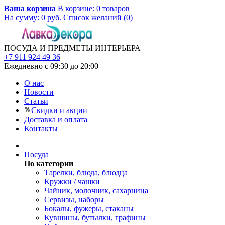
Ваша корзина
В корзине:
0
товаров
На сумму:
0
руб.
Список желаний (0)
ПОСУДА И ПРЕДМЕТЫ ИНТЕРЬЕРА
+7 911 924 49 36
Ежедневно с 09:30 до 20:00
О нас
Новости
Статьи
Скидки и акции
Доставка и оплата
Контакты
Посуда
По категории
Тарелки, блюда, блюдца
Кружки / чашки
Чайник, молочник, сахарница
Сервизы, наборы
Бокалы, фужеры, стаканы
Кувшины, бутылки, графины