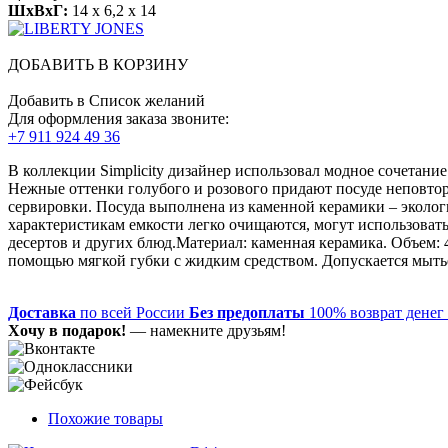
ШхВхГ:
14 x 6,2 x 14
ДОБАВИТЬ В КОРЗИНУ
Добавить в Список желаний
Для оформления заказа звоните:
+7 911 924 49 36
В коллекции Simplicity дизайнер использовал модное сочетани
Нежные оттенки голубого и розового придают посуде неповто
сервировки. Посуда выполнена из каменной керамики – эколо
характеристикам емкости легко очищаются, могут использоватьс
десертов и других блюд.Материал: каменная керамика. Объем: 4
помощью мягкой губки с жидким средством. Допускается мытье
Доставка
по всей России
Без предоплаты
100% возврат денег
Хочу в подарок!
— намекните друзьям!
Похожие товары