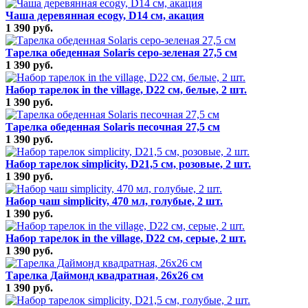
Чаша деревянная ecogy, D14 см, акация
1 390 руб.
Тарелка обеденная Solaris серо-зеленая 27,5 см
1 390 руб.
Набор тарелок in the village, D22 см, белые, 2 шт.
1 390 руб.
Тарелка обеденная Solaris песочная 27,5 см
1 390 руб.
Набор тарелок simplicity, D21,5 см, розовые, 2 шт.
1 390 руб.
Набор чаш simplicity, 470 мл, голубые, 2 шт.
1 390 руб.
Набор тарелок in the village, D22 см, серые, 2 шт.
1 390 руб.
Тарелка Даймонд квадратная, 26х26 см
1 390 руб.