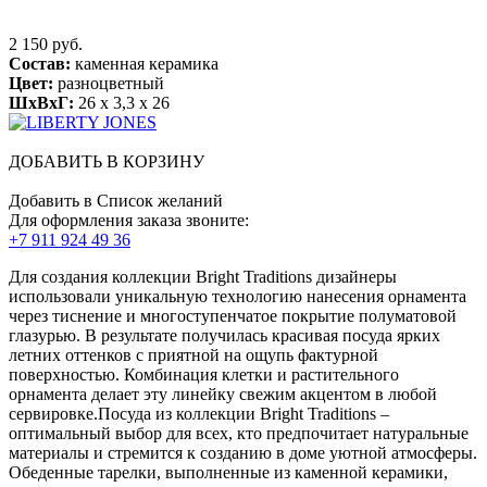
2 150 руб.
Состав:
каменная керамика
Цвет:
разноцветный
ШхВхГ:
26 x 3,3 x 26
ДОБАВИТЬ В КОРЗИНУ
Добавить в Список желаний
Для оформления заказа звоните:
+7 911 924 49 36
Для создания коллекции Bright Traditions дизайнеры
использовали уникальную технологию нанесения орнамента
через тиснение и многоступенчатое покрытие полуматовой
глазурью. В результате получилась красивая посуда ярких
летних оттенков с приятной на ощупь фактурной
поверхностью. Комбинация клетки и растительного
орнамента делает эту линейку свежим акцентом в любой
сервировке.Посуда из коллекции Bright Traditions –
оптимальный выбор для всех, кто предпочитает натуральные
материалы и стремится к созданию в доме уютной атмосферы.
Обеденные тарелки, выполненные из каменной керамики,