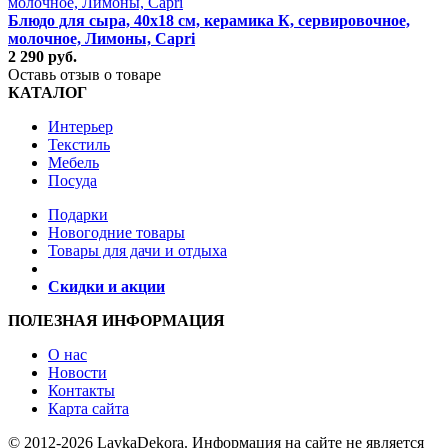
Блюдо для сыра, 40х18 см, керамика К, сервировочное,
молочное, Лимоны, Capri
2 290 руб.
Оставь отзыв о товаре
КАТАЛОГ
Интерьер
Текстиль
Мебель
Посуда
Подарки
Новогодние товары
Товары для дачи и отдыха
Скидки и акции
ПОЛЕЗНАЯ ИНФОРМАЦИЯ
О нас
Новости
Контакты
Карта сайта
© 2012-2026 LavkaDekora. Информация на сайте не является