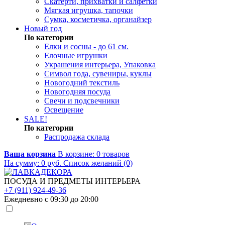
Скатерти, прихватки и салфетки
Мягкая игрушка, тапочки
Сумка, косметичка, органайзер
Новый год
По категории
Елки и сосны - до 61 см.
Елочные игрушки
Украшения интерьера, Упаковка
Символ года, сувениры, куклы
Новогодний текстиль
Новогодняя посуда
Свечи и подсвечники
Освещение
SALE!
По категории
Распродажа склада
Ваша корзина
В корзине:
0
товаров
На сумму:
0
руб.
Список желаний (0)
ПОСУДА И ПРЕДМЕТЫ ИНТЕРЬЕРА
+7 (911) 924-49-36
Ежедневно с 09:30 до 20:00