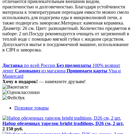
отличаются привлекательным внешним видом,
практичностью и долговечностью. Благодаря устойчивости
материала к температурным перепадам емкости можно смело
использовать для подогрева еды в микроволновой печи, а
также подвергать заморозке.Материал: каменная керамика.
Диаметр: 26 см. Цвет: разноцветный. Количество предметов в
наборе: 2 шт.Посуду рекомендуется очищать от загрязнений в
теплой воде с помощью мягкой губки с жидким средством.
Допускается мытье в посудомоечной машине, использование
в СВЧ и заморозка.
Доставка
по всей России
Без предоплаты
100% возврат
денег
Самовывоз
из магазина
Принимаем карты
Visa и
Mastercard
Хочу в подарок!
— намекните друзьям!
Похожие товары
Набор обеденных тарелок bright traditions, D26 см, 2 шт.
2 150 руб.