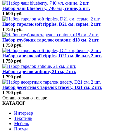
Набор чаш blueberry, 740 мл, синие, 2 шт.
1 690 руб.
Набор тарелок soft ripples, D21 см, серые, 2 шт.
1 750 руб.
Набор глубоких тарелок contour, d18 см, 2 шт.
1 750 руб.
Набор тарелок soft ripples, D21 см, белые, 2 шт.
1 750 руб.
Набор тарелок antique, 21 см, 2 шт.
1 790 руб.
Набор десертных тарелок tracery, D21 см, 2 шт.
1 790 руб.
Оставь отзыв о товаре
КАТАЛОГ
Интерьер
Текстиль
Мебель
Посуда