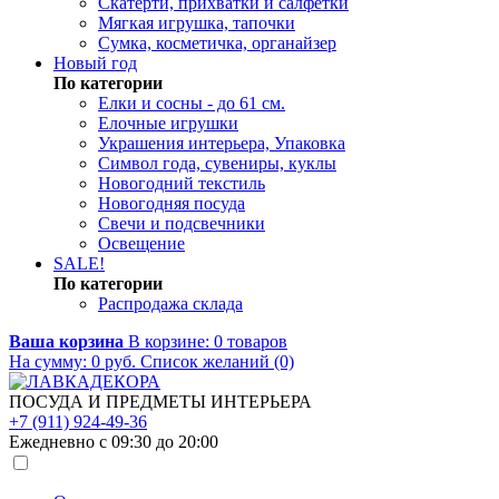
Скатерти, прихватки и салфетки
Мягкая игрушка, тапочки
Сумка, косметичка, органайзер
Новый год
По категории
Елки и сосны - до 61 см.
Елочные игрушки
Украшения интерьера, Упаковка
Символ года, сувениры, куклы
Новогодний текстиль
Новогодняя посуда
Свечи и подсвечники
Освещение
SALE!
По категории
Распродажа склада
Ваша корзина
В корзине:
0
товаров
На сумму:
0
руб.
Список желаний (0)
ПОСУДА И ПРЕДМЕТЫ ИНТЕРЬЕРА
+7 (911) 924-49-36
Ежедневно с 09:30 до 20:00