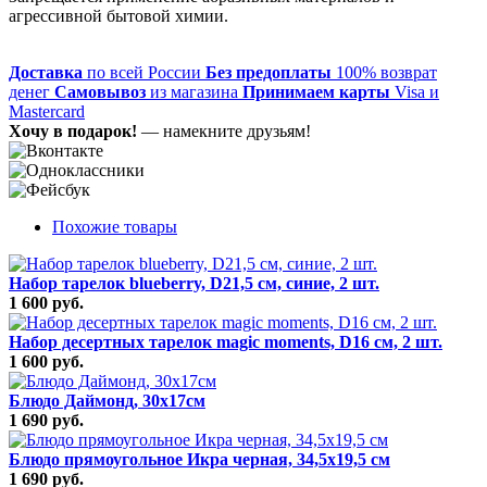
агрессивной бытовой химии.
Доставка
по всей России
Без предоплаты
100% возврат
денег
Самовывоз
из магазина
Принимаем карты
Visa и
Mastercard
Хочу в подарок!
— намекните друзьям!
Похожие товары
Набор тарелок blueberry, D21,5 см, синие, 2 шт.
1 600 руб.
Набор десертных тарелок magic moments, D16 см, 2 шт.
1 600 руб.
Блюдо Даймонд, 30х17см
1 690 руб.
Блюдо прямоугольное Икра черная, 34,5х19,5 см
1 690 руб.