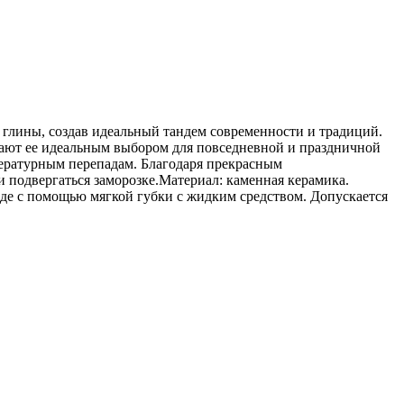
й глины, создав идеальный тандем современности и традиций.
лают ее идеальным выбором для повседневной и праздничной
пературным перепадам. Благодаря прекрасным
 подвергаться заморозке.Материал: каменная керамика.
воде с помощью мягкой губки с жидким средством. Допускается