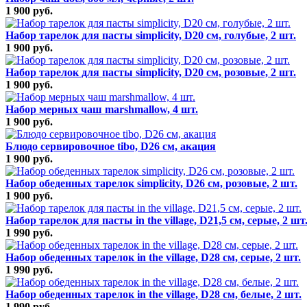
1 900 руб.
Набор тарелок для пасты simplicity, D20 см, голубые, 2 шт.
1 900 руб.
Набор тарелок для пасты simplicity, D20 см, розовые, 2 шт.
1 900 руб.
Набор мерных чаш marshmallow, 4 шт.
1 900 руб.
Блюдо сервировочное tibo, D26 см, акация
1 900 руб.
Набор обеденных тарелок simplicity, D26 см, розовые, 2 шт.
1 900 руб.
Набор тарелок для пасты in the village, D21,5 см, серые, 2 шт
1 990 руб.
Набор обеденных тарелок in the village, D28 см, серые, 2 шт.
1 990 руб.
Набор обеденных тарелок in the village, D28 см, белые, 2 шт.
1 990 руб.