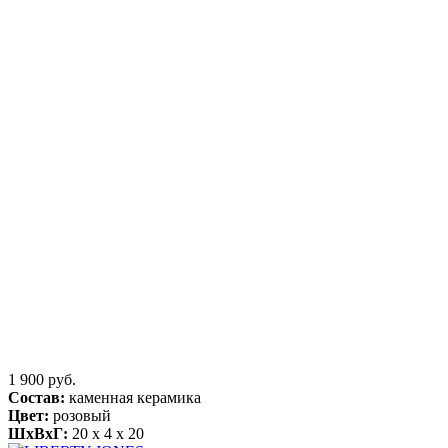
1 900 руб.
Состав:
каменная керамика
Цвет:
розовый
ШхВхГ:
20 x 4 x 20