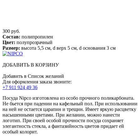
300 руб.
Состав:
полипропилен
Цвет:
полупрозрачный
Размер:
высота 5,5 см, d верх 5 см, d основания 3 см
ДОБАВИТЬ В КОРЗИНУ
Добавить в Список желаний
Для оформления заказа звоните:
+7 911 924 49 36
Посуда Nipco изготовлена из особо прочного поликарбоната.
Не бьется при падении на кафельный пол. При использовании
на ней не остается царапин и трещин. Имеет яркую расцветку
насышенными цветами. При желании, можно нанести
логотип. При своей особой прочности посуда сохраняет
элегантность стекла, а фантазийность цветов придает ей
особый колорит.