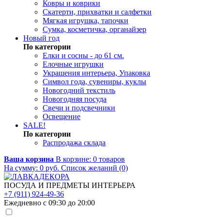
Ковры и коврики
Скатерти, прихватки и салфетки
Мягкая игрушка, тапочки
Сумка, косметичка, органайзер
Новый год
По категории
Елки и сосны - до 61 см.
Елочные игрушки
Украшения интерьера, Упаковка
Символ года, сувениры, куклы
Новогодний текстиль
Новогодняя посуда
Свечи и подсвечники
Освещение
SALE!
По категории
Распродажа склада
Ваша корзина
В корзине:
0
товаров
На сумму:
0
руб.
Список желаний (0)
ПОСУДА И ПРЕДМЕТЫ ИНТЕРЬЕРА
+7 (911) 924-49-36
Ежедневно с 09:30 до 20:00