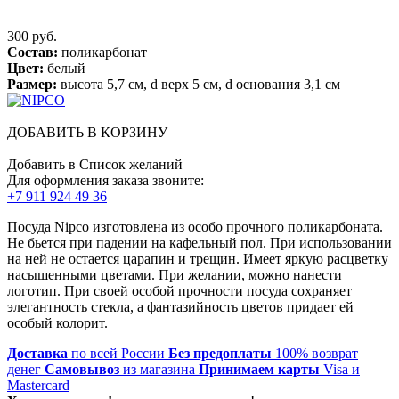
300 руб.
Состав:
поликарбонат
Цвет:
белый
Размер:
высота 5,7 см, d верх 5 см, d основания 3,1 см
ДОБАВИТЬ В КОРЗИНУ
Добавить в Список желаний
Для оформления заказа звоните:
+7 911 924 49 36
Посуда Nipco изготовлена из особо прочного поликарбоната.
Не бьется при падении на кафельный пол. При использовании
на ней не остается царапин и трещин. Имеет яркую расцветку
насышенными цветами. При желании, можно нанести
логотип. При своей особой прочности посуда сохраняет
элегантность стекла, а фантазийность цветов придает ей
особый колорит.
Доставка
по всей России
Без предоплаты
100% возврат
денег
Самовывоз
из магазина
Принимаем карты
Visa и
Mastercard