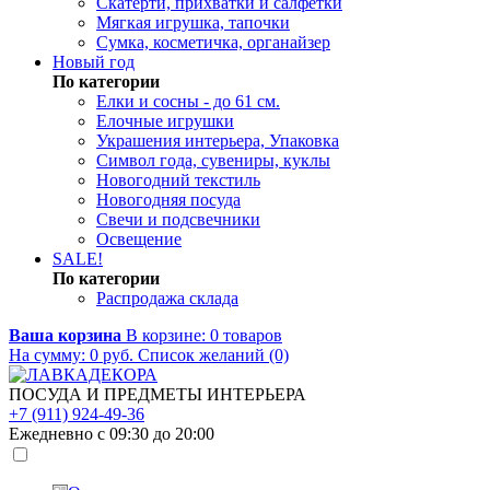
Скатерти, прихватки и салфетки
Мягкая игрушка, тапочки
Сумка, косметичка, органайзер
Новый год
По категории
Елки и сосны - до 61 см.
Елочные игрушки
Украшения интерьера, Упаковка
Символ года, сувениры, куклы
Новогодний текстиль
Новогодняя посуда
Свечи и подсвечники
Освещение
SALE!
По категории
Распродажа склада
Ваша корзина
В корзине:
0
товаров
На сумму:
0
руб.
Список желаний (0)
ПОСУДА И ПРЕДМЕТЫ ИНТЕРЬЕРА
+7 (911) 924-49-36
Ежедневно с 09:30 до 20:00