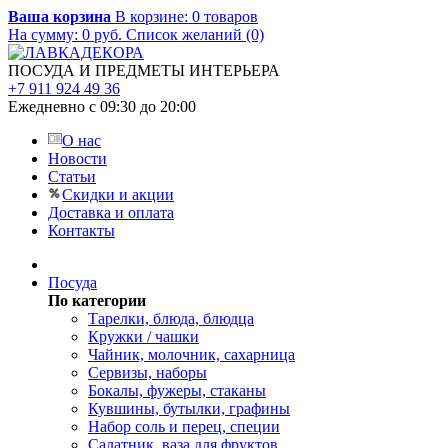
Ваша корзина
В корзине:
0
товаров
На сумму:
0
руб.
Список желаний (0)
ПОСУДА И ПРЕДМЕТЫ ИНТЕРЬЕРА
+7 911 924 49 36
Ежедневно с 09:30 до 20:00
О нас
Новости
Статьи
Скидки и акции
Доставка и оплата
Контакты
Посуда
По категории
Тарелки, блюда, блюдца
Кружки / чашки
Чайник, молочник, сахарница
Сервизы, наборы
Бокалы, фужеры, стаканы
Кувшины, бутылки, графины
Набор соль и перец, специи
Салатник, ваза для фруктов