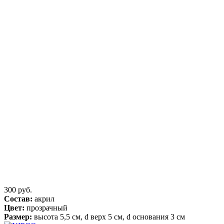
300 руб.
Состав:
акрил
Цвет:
прозрачный
Размер:
высота 5,5 см, d верх 5 см, d основания 3 см