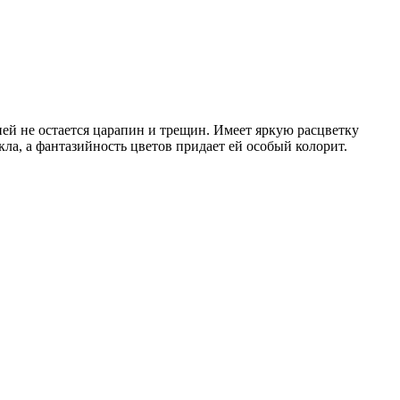
ней не остается царапин и трещин. Имеет яркую расцветку
ла, а фантазийность цветов придает ей особый колорит.