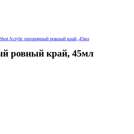
Shot Acrylic прозрачный ровный край, 45мл
ый ровный край, 45мл