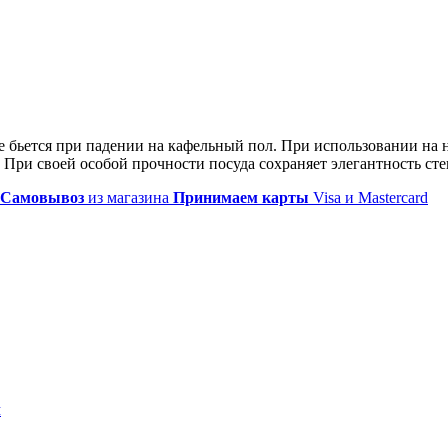
е бьется при падении на кафельный пол. При использовании на 
ри своей особой прочности посуда сохраняет элегантность стек
Самовывоз
из магазина
Принимаем карты
Visa и Mastercard
л