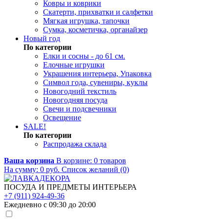
Ковры и коврики
Скатерти, прихватки и салфетки
Мягкая игрушка, тапочки
Сумка, косметичка, органайзер
Новый год
По категории
Елки и сосны - до 61 см.
Елочные игрушки
Украшения интерьера, Упаковка
Символ года, сувениры, куклы
Новогодний текстиль
Новогодняя посуда
Свечи и подсвечники
Освещение
SALE!
По категории
Распродажа склада
Ваша корзина
В корзине:
0
товаров
На сумму:
0
руб.
Список желаний (0)
ПОСУДА И ПРЕДМЕТЫ ИНТЕРЬЕРА
+7 (911) 924-49-36
Ежедневно с 09:30 до 20:00