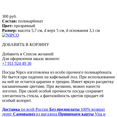
300 руб.
Состав:
поликарбонат
Цвет:
прозрачный
Размер:
высота 5,7 см, d верх 5 см, d основания 3,1 см
ДОБАВИТЬ В КОРЗИНУ
Добавить в Список желаний
Для оформления заказа звоните:
+7 911 924 49 36
Посуда Nipco изготовлена из особо прочного поликарбоната.
Не бьется при падении на кафельный пол. При использовании
на ней не остается царапин и трещин. Имеет яркую расцветку
насышенными цветами. При желании, можно нанести
логотип. При своей особой прочности посуда сохраняет
элегантность стекла, а фантазийность цветов придает ей
особый колорит.
Доставка
по всей России
Без предоплаты
100% возврат
денег
Самовывоз
из магазина
Принимаем карты
Visa и