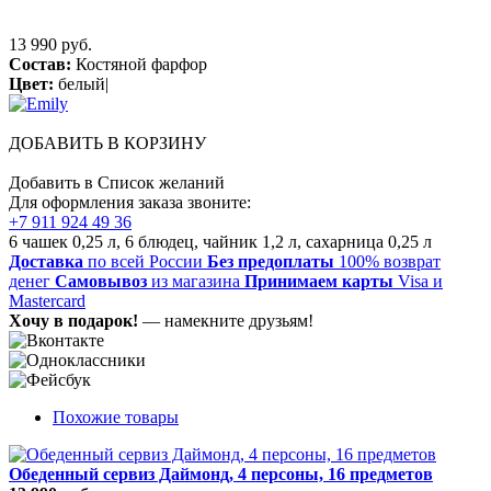
13 990 руб.
Состав:
Костяной фарфор
Цвет:
белый|
ДОБАВИТЬ В КОРЗИНУ
Добавить в Список желаний
Для оформления заказа звоните:
+7 911 924 49 36
6 чашек 0,25 л, 6 блюдец, чайник 1,2 л, сахарница 0,25 л
Доставка
по всей России
Без предоплаты
100% возврат
денег
Самовывоз
из магазина
Принимаем карты
Visa и
Mastercard
Хочу в подарок!
— намекните друзьям!
Похожие товары
Обеденный сервиз Даймонд, 4 персоны, 16 предметов