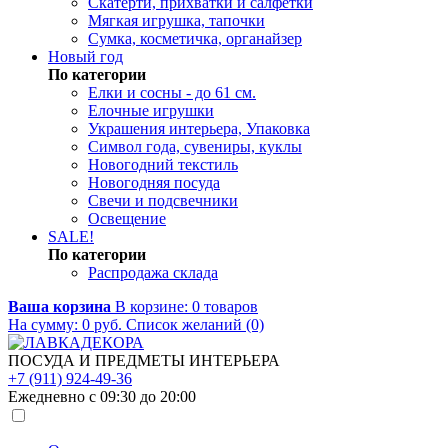
Скатерти, прихватки и салфетки
Мягкая игрушка, тапочки
Сумка, косметичка, органайзер
Новый год
По категории
Елки и сосны - до 61 см.
Елочные игрушки
Украшения интерьера, Упаковка
Символ года, сувениры, куклы
Новогодний текстиль
Новогодняя посуда
Свечи и подсвечники
Освещение
SALE!
По категории
Распродажа склада
Ваша корзина
В корзине:
0
товаров
На сумму:
0
руб.
Список желаний (0)
ПОСУДА И ПРЕДМЕТЫ ИНТЕРЬЕРА
+7 (911) 924-49-36
Ежедневно с 09:30 до 20:00