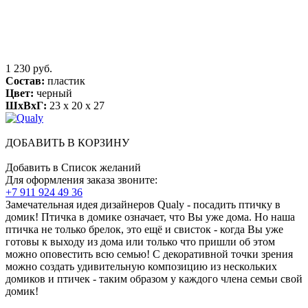
1 230 руб.
Состав:
пластик
Цвет:
черный
ШхВхГ:
23 x 20 x 27
ДОБАВИТЬ В КОРЗИНУ
Добавить в Список желаний
Для оформления заказа звоните:
+7 911 924 49 36
Замечательная идея дизайнеров Qualy - посадить птичку в
домик! Птичка в домике означает, что Вы уже дома. Но наша
птичка не только брелок, это ещё и свисток - когда Вы уже
готовы к выходу из дома или только что пришли об этом
можно оповестить всю семью! С декоративной точки зрения
можно создать удивительную композицию из нескольких
домиков и птичек - таким образом у каждого члена семьи свой
домик!