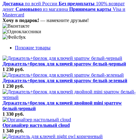
Доставка
по всей России
Без предоплаты
100% возврат
денег
Самовывоз
из магазина
Принимаем карты
Visa и
Mastercard
Хочу в подарок!
— намекните друзьям!
Похожие товары
Держатель+брелок для ключей sparrow белый-черный
1 230 руб.
Держатель+брелок для ключей sparrow белый-зеленый
1 230 руб.
Держатель+брелок для ключей двойной mini sparrow
белый-черный
1 330 руб.
Органайзер настольный cloud
1 340 руб.