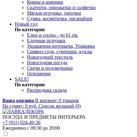
Ковры и коврики
Скатерти, прихватки и салфетки
Мягкая игрушка, тапочки
Сумка, косметичка, органайзер
Новый год
По категории
Елки и сосны - до 61 см.
Елочные игрушки
Украшения интерьера, Упаковка
Символ года, сувениры, куклы
Новогодний текстиль
Новогодняя посуда
Свечи и подсвечники
Освещение
SALE!
По категории
Распродажа склада
Ваша корзина
В корзине:
0
товаров
На сумму:
0
руб.
Список желаний (0)
ПОСУДА И ПРЕДМЕТЫ ИНТЕРЬЕРА
+7 (911) 924-49-36
Ежедневно с 09:30 до 20:00