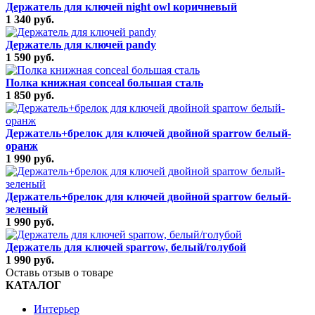
Держатель для ключей night owl коричневый
1 340 руб.
Держатель для ключей pandy
1 590 руб.
Полка книжная conceal большая сталь
1 850 руб.
Держатель+брелок для ключей двойной sparrow белый-
оранж
1 990 руб.
Держатель+брелок для ключей двойной sparrow белый-
зеленый
1 990 руб.
Держатель для ключей sparrow, белый/голубой
1 990 руб.
Оставь отзыв о товаре
КАТАЛОГ
Интерьер